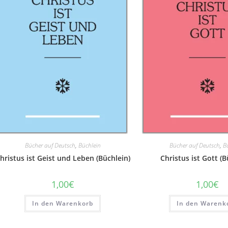
Bücher auf Deutsch
,
Büchlein
Bücher auf Deutsch
,
B
hristus ist Geist und Leben (Büchlein)
Christus ist Gott (B
1,00
€
1,00
€
In den Warenkorb
In den Warenk