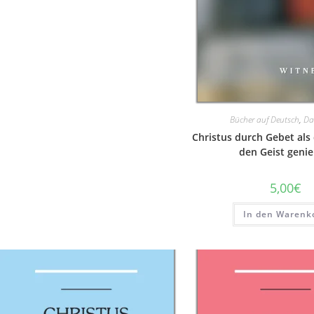
Bücher auf Deutsch
,
Da
Christus durch Gebet als
den Geist geni
5,00
€
In den Warenk