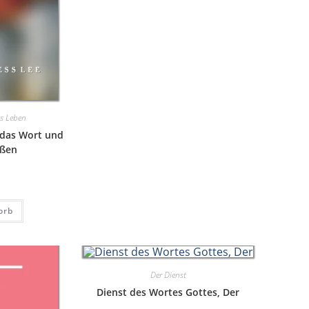
s Leben
 das Wort und
eßen
orb
Der Dienst
Dienst des Wortes Gottes, Der