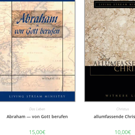
Das Leben
Christus
Abraham — von Gott berufen
allumfassende Chris
15,00
€
10,00
€