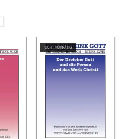
NICHT VORRÄTIG