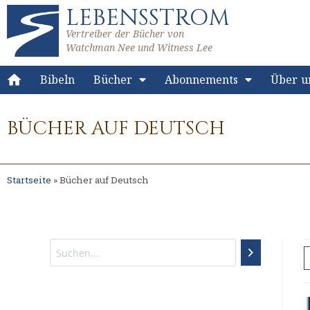
LEBENSSTROM
Vertreiber der Bücher von
Watchman Nee und Witness Lee
Bibeln
Bücher
Abonnements
Über u
BÜCHER AUF DEUTSCH
Startseite
»
Bücher auf Deutsch