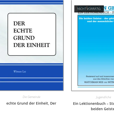
NICHT VORRÄTIG
Die Gemeinde
Jugendliche
echte Grund der Einheit, Der
Ein Lektionenbuch – Stu
beiden Geist