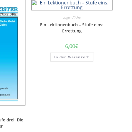
Jugendliche
Ein Lektionenbuch – Stufe eins:
Errettung
6,00
€
In den Warenkorb
fe drei: Die
er