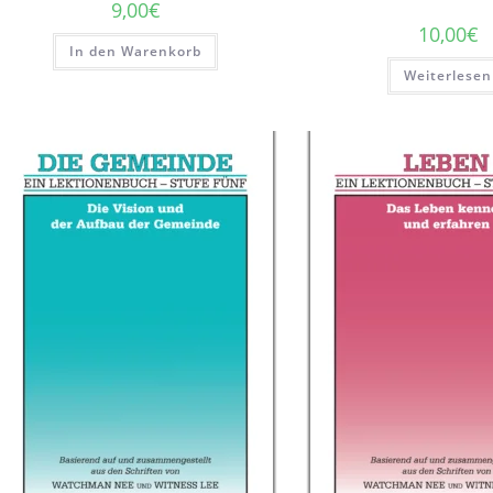
9,00
€
10,00
€
In den Warenkorb
Weiterlesen