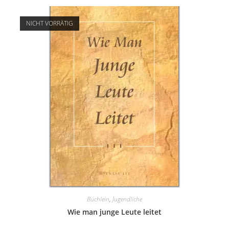
NICHT VORRÄTIG
Büchlein
,
Jugendliche
Wie man junge Leute leitet