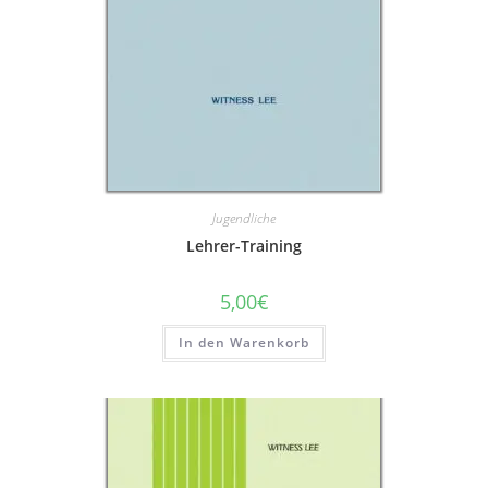
Jugendliche
Lehrer-Training
5,00
€
In den Warenkorb