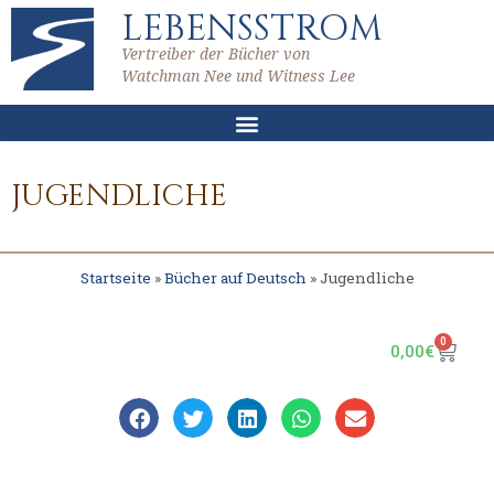
LEBENSSTROM
Vertreiber der Bücher von
Watchman Nee und Witness Lee
JUGENDLICHE
Startseite
»
Bücher auf Deutsch
»
Jugendliche
0
0,00
€