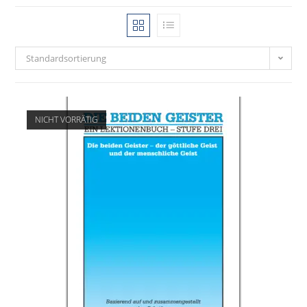
Standardsortierung
NICHT VORRÄTIG