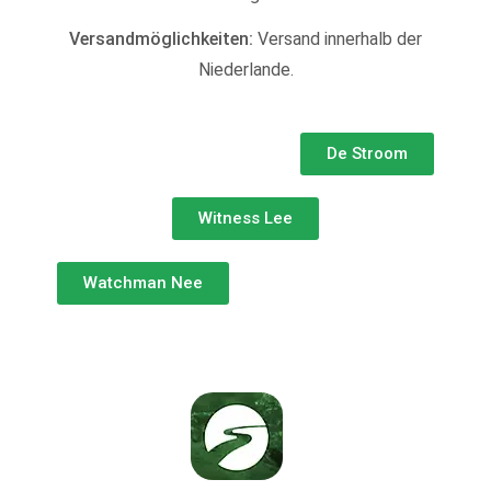
Versandmöglichkeiten:
Versand innerhalb der
Niederlande.
De Stroom
Witness Lee
Watchman Nee