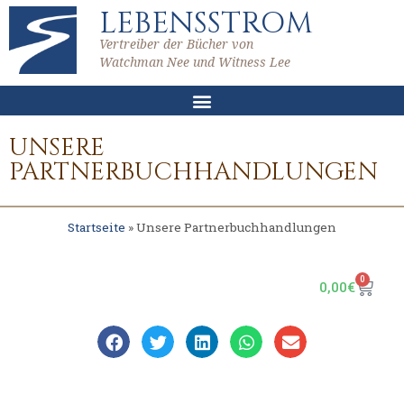
LEBENSSTROM
Vertreiber der Bücher von
Watchman Nee und Witness Lee
UNSERE
PARTNERBUCHHANDLUNGEN
Startseite
»
Unsere Partnerbuchhandlungen
0
0,00
€