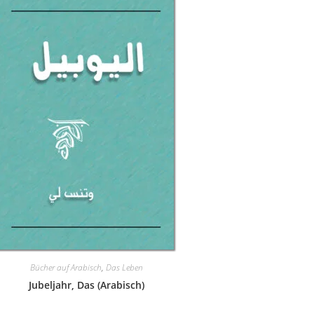
Bücher auf Arabisch
,
Das Leben
Jubeljahr, Das (Arabisch)