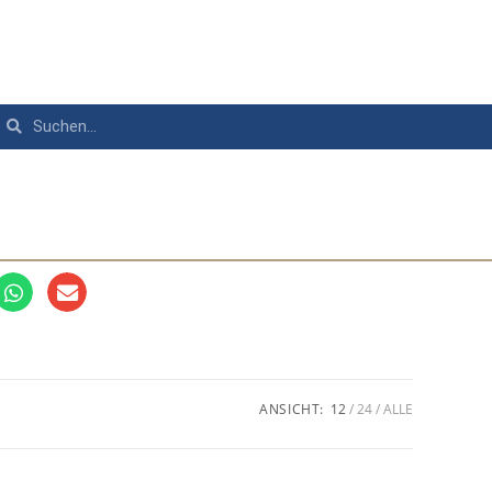
ANSICHT:
12
24
ALLE