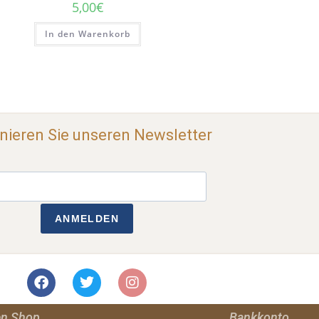
5,00
€
In den Warenkorb
ieren Sie unseren Newsletter
ANMELDEN
en Shop
Bankkonto