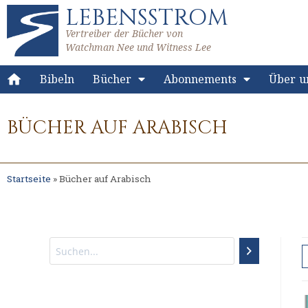
LEBENSSTROM
Vertreiber der Bücher von
Watchman Nee und Witness Lee
Bibeln
Bücher
Abonnements
Über u
BÜCHER AUF ARABISCH
Startseite
»
Bücher auf Arabisch