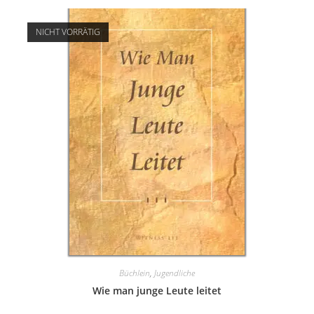
NICHT VORRÄTIG
Büchlein
,
Jugendliche
Wie man junge Leute leitet