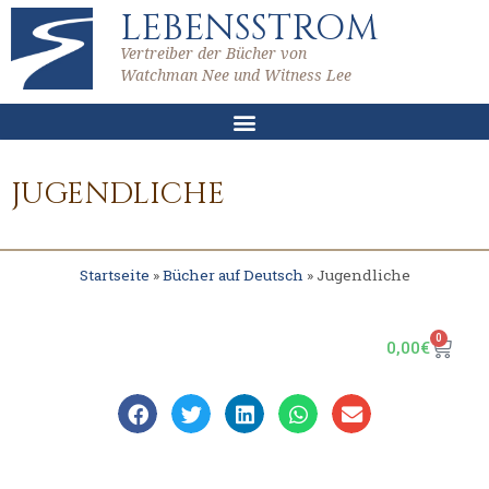
LEBENSSTROM
Vertreiber der Bücher von
Watchman Nee und Witness Lee
JUGENDLICHE
Startseite
»
Bücher auf Deutsch
»
Jugendliche
0
0,00
€