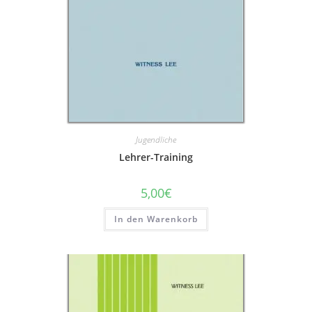
Jugendliche
Lehrer-Training
5,00
€
In den Warenkorb