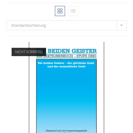
Standardsortierung
NICHT VORRÄTIG