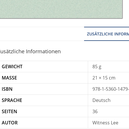
ZUSÄTZLICHE INFOR
usätzliche Informationen
GEWICHT
85 g
MASSE
21 × 15 cm
ISBN
978-1-5360-1479
SPRACHE
Deutsch
SEITEN
36
AUTOR
Witness Lee