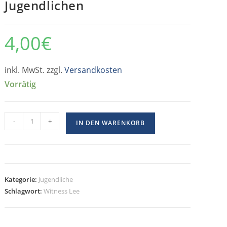
Jugendlichen
4,00
€
inkl. MwSt. zzgl.
Versandkosten
Vorrätig
-
+
IN DEN WARENKORB
Kategorie:
Jugendliche
Schlagwort:
Witness Lee