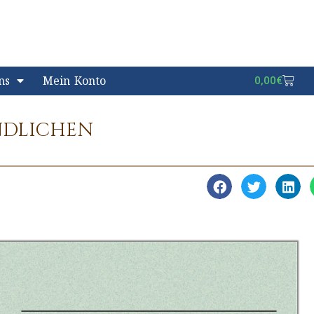
ns
Mein Konto
0,00
€
NDLICHEN