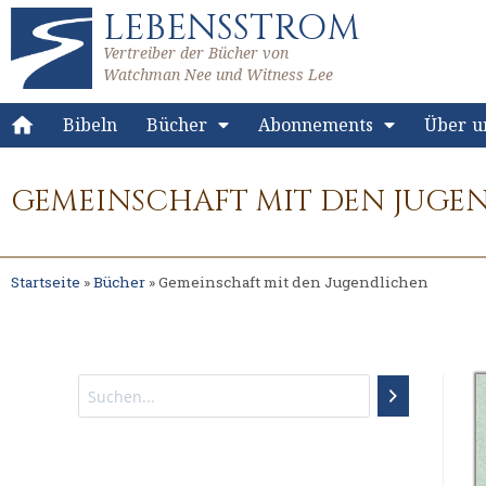
LEBENSSTROM
Vertreiber der Bücher von
Watchman Nee und Witness Lee
Bibeln
Bücher
Abonnements
Über u
GEMEINSCHAFT MIT DEN JUGE
Startseite
»
Bücher
»
Gemeinschaft mit den Jugendlichen