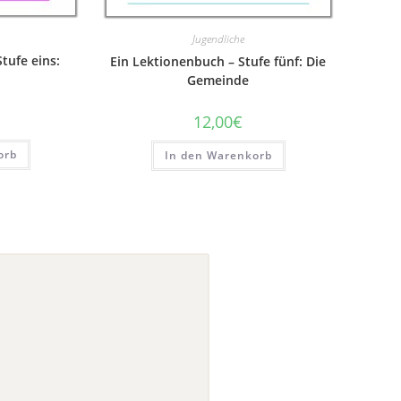
Jugendliche
tufe eins:
Ein Lektionenbuch – Stufe fünf: Die
Gemeinde
12,00
€
orb
In den Warenkorb