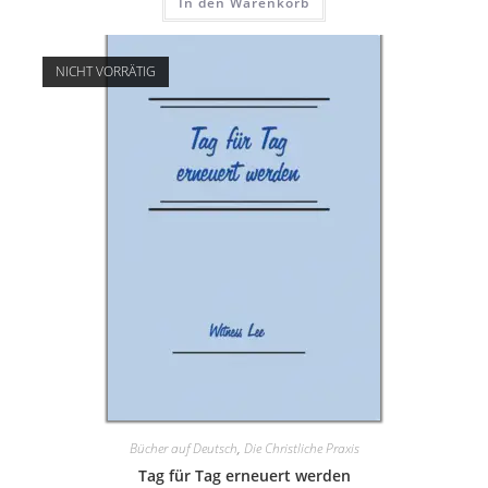
In den Warenkorb
NICHT VORRÄTIG
Bücher auf Deutsch
,
Die Christliche Praxis
Tag für Tag erneuert werden