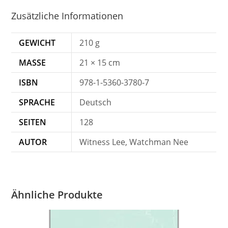
Zusätzliche Informationen
GEWICHT
210 g
MASSE
21 × 15 cm
ISBN
978-1-5360-3780-7
SPRACHE
Deutsch
SEITEN
128
AUTOR
Witness Lee, Watchman Nee
Ähnliche Produkte