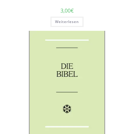
3,00
€
Weiterlesen