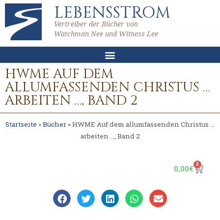
LEBENSSTROM
Vertreiber der Bücher von
Watchman Nee und Witness Lee
HWME AUF DEM
ALLUMFASSENDEN CHRISTUS …
ARBEITEN …, BAND 2
Startseite
»
Bücher
»
HWME Auf dem allumfassenden Christus …
arbeiten …, Band 2
0
0,00
€