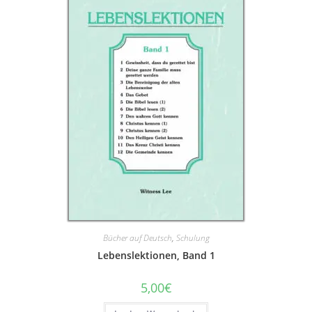
Bücher auf Deutsch
,
Schulung
Lebenslektionen, Band 1
5,00
€