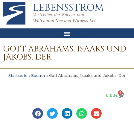
LEBENSSTROM
Vertreiber der Bücher von
Watchman Nee und Witness Lee
GOTT ABRAHAMS, ISAAKS UND
JAKOBS, DER
Startseite
»
Bücher
»
Gott Abrahams, Isaaks und Jakobs, Der
0
0,00
€