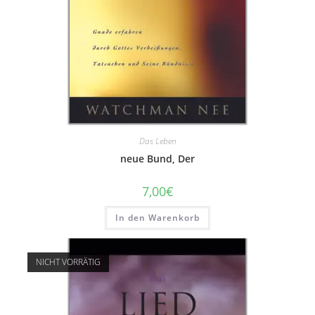
Das Leben
neue Bund, Der
7,00
€
In den Warenkorb
NICHT VORRÄTIG