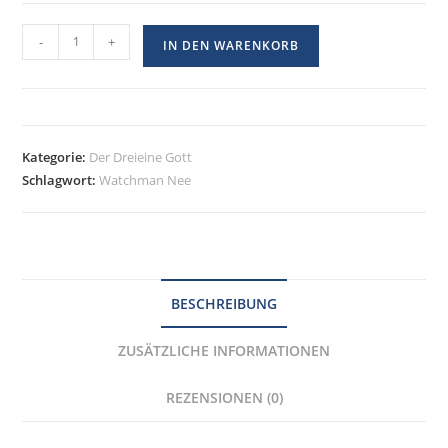
-
+
IN DEN WARENKORB
Kategorie:
Der Dreieine Gott
Schlagwort:
Watchman Nee
BESCHREIBUNG
ZUSÄTZLICHE INFORMATIONEN
REZENSIONEN (0)