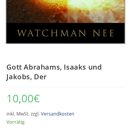
Gott Abrahams, Isaaks und
Jakobs, Der
10,00
€
inkl. MwSt. zzgl.
Versandkosten
Vorrätig