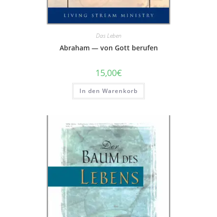
Das Leben
Abraham — von Gott berufen
15,00
€
In den Warenkorb