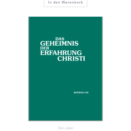
In den Warenkorb
Das Leben