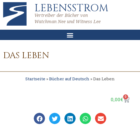
LEBENSSTROM
Vertreiber der Bücher von
Watchman Nee und Witness Lee
DAS LEBEN
Startseite
»
Bücher auf Deutsch
»
Das Leben
0
0,00
€