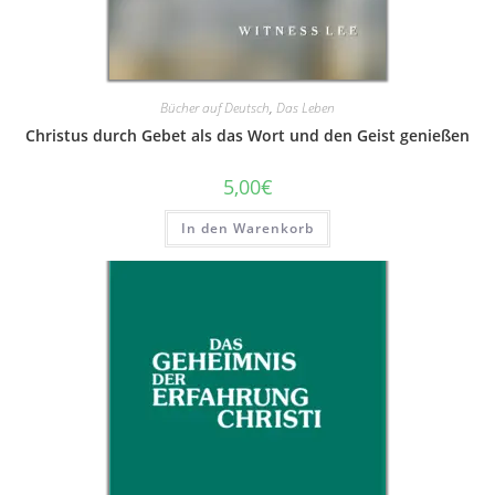
Bücher auf Deutsch
,
Das Leben
Christus durch Gebet als das Wort und den Geist genießen
5,00
€
In den Warenkorb