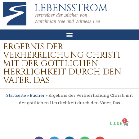
LEBENSSTROM
Vertreiber der Bücher von
Watchman Nee und Witness Lee
ERGEBNIS DER
VERHERRLICHUNG CHRISTI
MIT DER GÖTTLICHEN
HERRLICHKEIT DURCH DEN
VATER, DAS
Startseite
»
Bücher
»
Ergebnis der Verherrlichung Christi mit
der göttlichen Herrlichkeit durch den Vater, Das
0
0,00
€