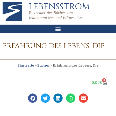
LEBENSSTROM
Vertreiber der Bücher von
Watchman Nee und Witness Lee
ERFAHRUNG DES LEBENS, DIE
Startseite
»
Bücher
»
Erfahrung des Lebens, Die
0
0,00
€