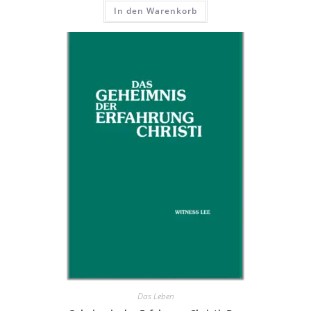
In den Warenkorb
Das Leben