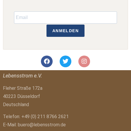
ANMELDEN
Lebensstrom e.V.
Fleher Straße 172a
40223 Düsseldorf
Deutschland
Telefon: +49 (0) 211 8766 2621
E-Mail:
buero@lebensstrom.de