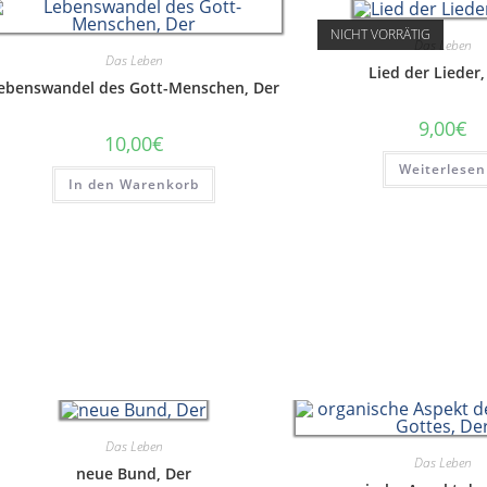
NICHT VORRÄTIG
Das Leben
Das Leben
Lied der Lieder
ebenswandel des Gott-Menschen, Der
9,00
€
10,00
€
Weiterlesen
In den Warenkorb
Das Leben
Das Leben
neue Bund, Der