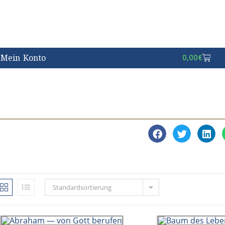
Mein Konto
0,00
€
Standardsortierung