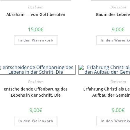
Das Leben
Das Leben
Abraham — von Gott berufen
Baum des Lebens
15,00
€
9,00
€
In den Warenkorb
In den Warenk
Das Leben
Das Leben
entscheidende Offenbarung des
Erfahrung Christi als L
Lebens in der Schrift, Die
Aufbau der Gemein
9,00
€
9,00
€
In den Warenkorb
In den Warenk