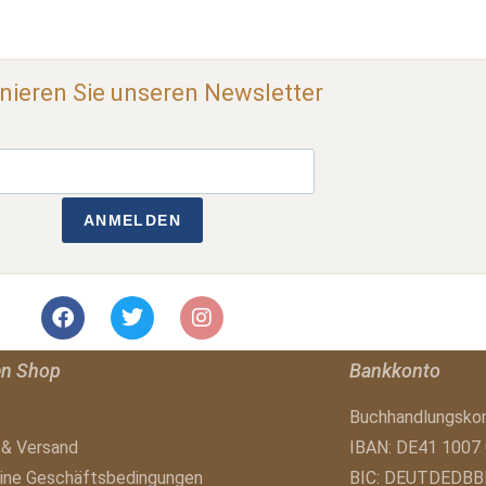
ieren Sie unseren Newsletter
ANMELDEN
en Shop
Bankkonto
Buchhandlungsko
 & Versand
IBAN: DE41 1007
ine Geschäftsbedingungen
BIC: DEUTDEDBB