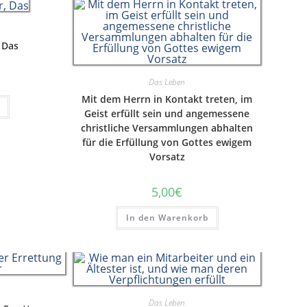
, Das
Das Leben
Mit dem Herrn in Kontakt treten, im
Geist erfüllt sein und angemessene
christliche Versammlungen abhalten
für die Erfüllung von Gottes ewigem
Vorsatz
5,00
€
In den Warenkorb
Das Leben