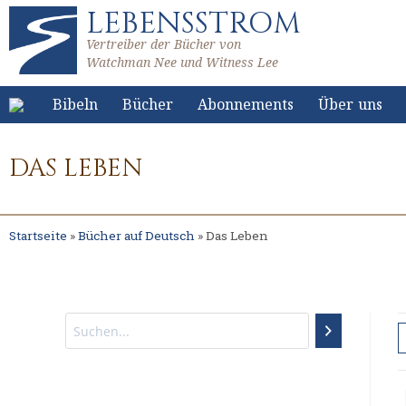
LEBENSSTROM
Vertreiber der Bücher von
Watchman Nee und Witness Lee
Bibeln
Bücher
Abonnements
Über uns
DAS LEBEN
Startseite
»
Bücher auf Deutsch
»
Das Leben