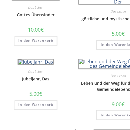
Das Leben
Das Leben
Gottes Überwinder
göttliche und mystische
10,00
€
5,00
€
In den Warenkorb
In den Warenk
Das Leben
Das Leben
Jubeljahr, Das
Leben und der Weg für d
Gemeindelebens
5,00
€
9,00
€
In den Warenkorb
In den Warenk