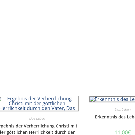
Das Leben
Erkenntnis des Leb
Das Leben
rgebnis der Verherrlichung Christi mit
11,00
€
der göttlichen Herrlichkeit durch den