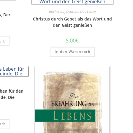
Bücher auf Deutsch
,
Das Leben
, Der
Christus durch Gebet als das Wort und
den Geist genießen
5,00
€
orb
In den Warenkorb
eben für den
de, Die
orb