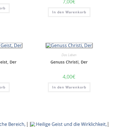
7,00
€
orb
In den Warenkorb
Das Leben
eist, Der
Genuss Christi, Der
4,00
€
orb
In den Warenkorb