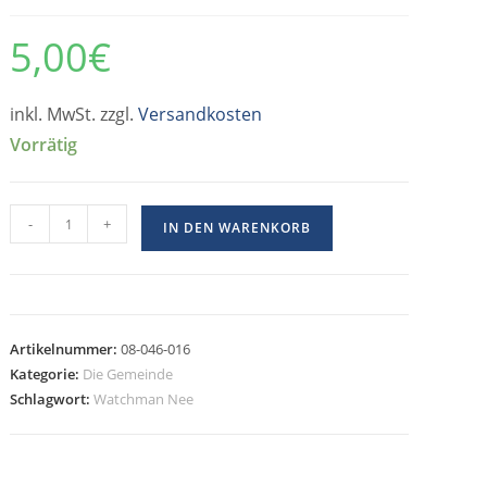
5,00
€
inkl. MwSt. zzgl.
Versandkosten
Vorrätig
-
+
IN DEN WARENKORB
Artikelnummer:
08-046-016
Kategorie:
Die Gemeinde
Schlagwort:
Watchman Nee