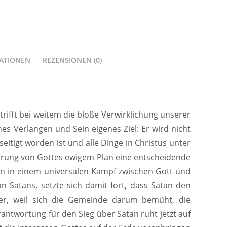
MATIONEN
REZENSIONEN (0)
rifft bei weitem die bloße Verwirklichung unserer
s Verlangen und Sein eigenes Ziel: Er wird nicht
eitigt worden ist und alle Dinge in Christus unter
ührung von Gottes ewigem Plan eine entscheidende
ten in einem universalen Kampf zwischen Gott und
 Satans, setzte sich damit fort, dass Satan den
er, weil sich die Gemeinde darum bemüht, die
antwortung für den Sieg über Satan ruht jetzt auf