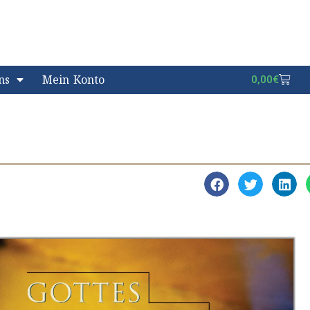
ns
Mein Konto
0,00
€