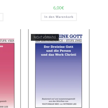
6,00
€
In den Warenkorb
NICHT VORRÄTIG