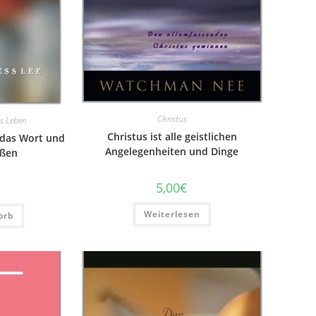
Christus
s Leben
Christus ist alle geistlichen
 das Wort und
Angelegenheiten und Dinge
eßen
5,00
€
Weiterlesen
orb