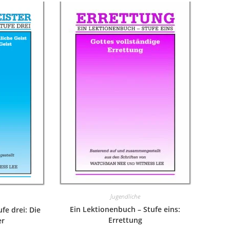
Jugendliche
Ein Lektionenbuch – Stufe eins:
fe drei: Die
Errettung
er