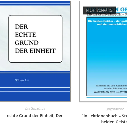
NICHT VORRÄTIG
Die Gemeinde
Jugendliche
echte Grund der Einheit, Der
Ein Lektionenbuch – Stu
beiden Geist