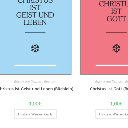
Bücher auf Deutsch
,
Büchlein
Bücher auf Deutsch
,
B
hristus ist Geist und Leben (Büchlein)
Christus ist Gott (B
1,00
€
1,00
€
In den Warenkorb
In den Warenk