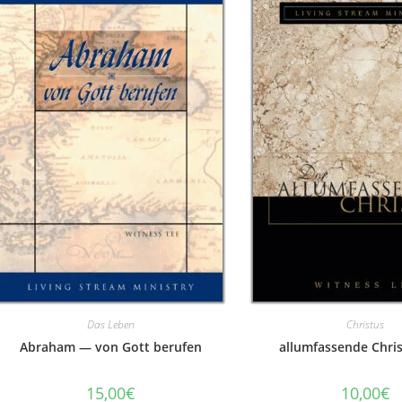
Das Leben
Christus
Abraham — von Gott berufen
allumfassende Chris
15,00
€
10,00
€