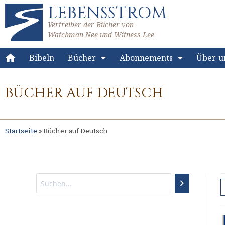
LEBENSSTROM
Vertreiber der Bücher von
Watchman Nee und Witness Lee
Bibeln
Bücher
Abonnements
Über u
BÜCHER AUF DEUTSCH
Startseite
»
Bücher auf Deutsch