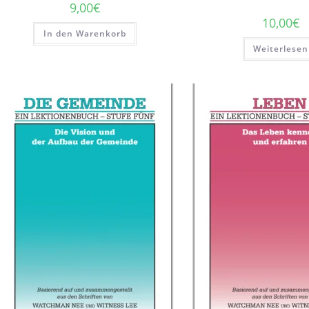
9,00
€
10,00
€
In den Warenkorb
Weiterlesen