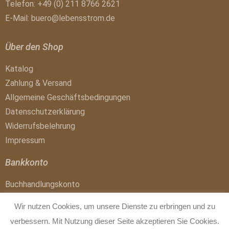
Telefon: +49 (0) 211 8766 2621
E-Mail:
buero@lebensstrom.de
Über den Shop
Katalog
Zahlung & Versand
Allgemeine Geschäftsbedingungen
Datenschutzerklärung
Widerrufsbelehrung
Impressum
Bankkonto
Buchhandlungskonto
IBAN: DE41 1007 0024 0017 4300 01
Wir nutzen Cookies, um unsere Dienste zu erbringen und zu
BIC: DEUTDEDBBER
verbessern. Mit Nutzung dieser Seite akzeptieren Sie Cookies.