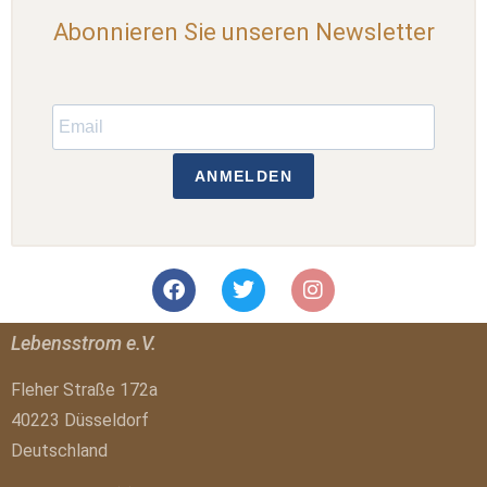
Abonnieren Sie unseren Newsletter
ANMELDEN
Lebensstrom e.V.
Fleher Straße 172a
40223 Düsseldorf
Deutschland