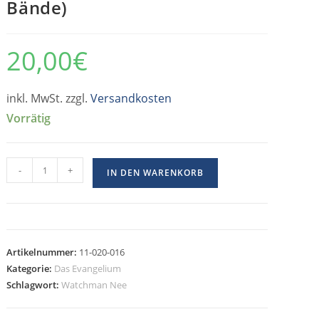
Bände)
20,00
€
inkl. MwSt. zzgl.
Versandkosten
Vorrätig
-
+
IN DEN WARENKORB
Artikelnummer:
11-020-016
Kategorie:
Das Evangelium
Schlagwort:
Watchman Nee