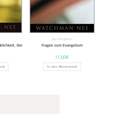
Das Evangelium
klichkeit, Der
Fragen zum Evangelium
11,00
€
orb
In den Warenkorb