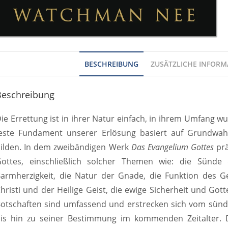
BESCHREIBUNG
ZUSÄTZLICHE INFOR
Beschreibung
ie Errettung ist in ihrer Natur einfach, in ihrem Umfang
este Fundament unserer Erlösung basiert auf Grundwahr
ilden. In dem zweibändigen Werk
Das Evangelium Gottes
prä
ottes, einschließlich solcher Themen wie: die Sünd
armherzigkeit, die Natur der Gnade, die Funktion des G
hristi und der Heilige Geist, die ewige Sicherheit und G
otschaften sind umfassend und erstrecken sich vom sünd
is hin zu seiner Bestimmung im kommenden Zeitalter.