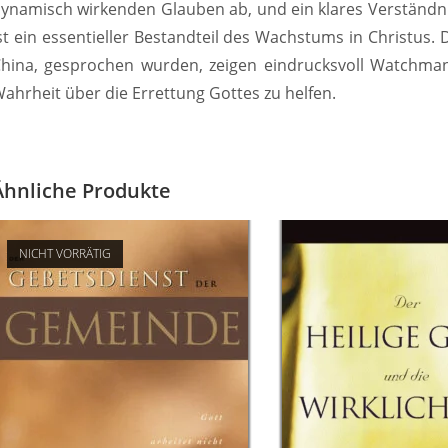
ynamisch wirkenden Glauben ab, und ein klares Verständni
st ein essentieller Bestandteil des Wachstums in Christus. 
hina, gesprochen wurden, zeigen eindrucksvoll Watchman
ahrheit über die Errettung Gottes zu helfen.
Ähnliche Produkte
NICHT VORRÄTIG