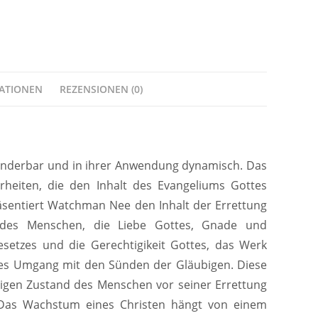
MATIONEN
REZENSIONEN (0)
 wunderbar und in ihrer Anwendung dynamisch. Das
heiten, die den Inhalt des Evangeliums Gottes
sentiert Watchman Nee den Inhalt der Errettung
e des Menschen, die Liebe Gottes, Gnade und
esetzes und die Gerechtigikeit Gottes, das Werk
ottes Umgang mit den Sünden der Gläubigen. Diese
igen Zustand des Menschen vor seiner Errettung
 Das Wachstum eines Christen hängt von einem