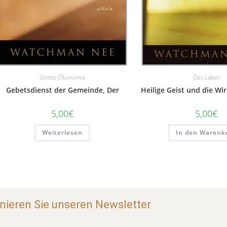
Gottes Ökonomie
Das Leben
Gebetsdienst der Gemeinde, Der
Heilige Geist und die Wir
5,00
€
5,00
€
Weiterlesen
In den Warenk
ieren Sie unseren Newsletter