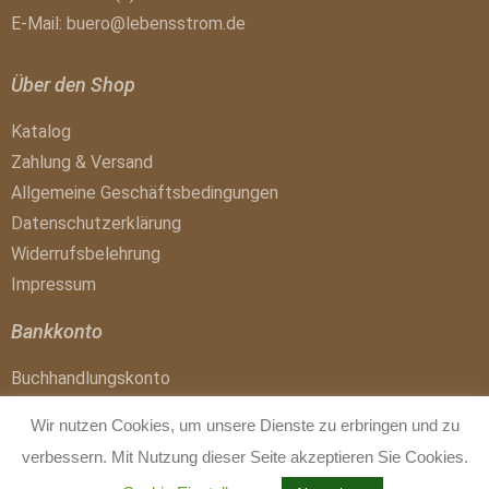
E-Mail:
buero@lebensstrom.de
Über den Shop
Katalog
Zahlung & Versand
Allgemeine Geschäftsbedingungen
Datenschutzerklärung
Widerrufsbelehrung
Impressum
Bankkonto
Buchhandlungskonto
IBAN: DE41 1007 0024 0017 4300 01
Wir nutzen Cookies, um unsere Dienste zu erbringen und zu
BIC: DEUTDEDBBER
verbessern. Mit Nutzung dieser Seite akzeptieren Sie Cookies.