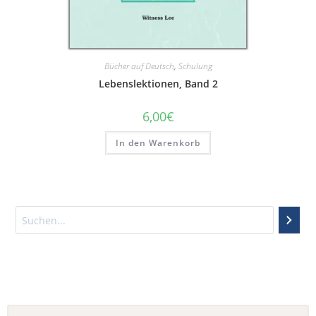
Bücher auf Deutsch
,
Schulung
Lebenslektionen, Band 2
6,00
€
In den Warenkorb