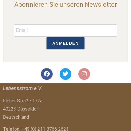
Abonnieren Sie unseren Newsletter
ANMELDEN
Lebensstrom e.V.
Fleher Straße 172a
40223 Düsseldorf
Deutschland
Telefon: +49 (0) 211 8766 2621