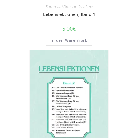
Bücher auf Deutsch
,
Schulung
Lebenslektionen, Band 1
5,00
€
In den Warenkorb