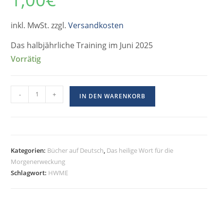
inkl. MwSt. zzgl.
Versandkosten
Das halbjährliche Training im Juni 2025
Vorrätig
-
+
IN DEN WARENKORB
Kategorien:
Bücher auf Deutsch
,
Das heilige Wort für die
Morgenerweckung
Schlagwort:
HWME