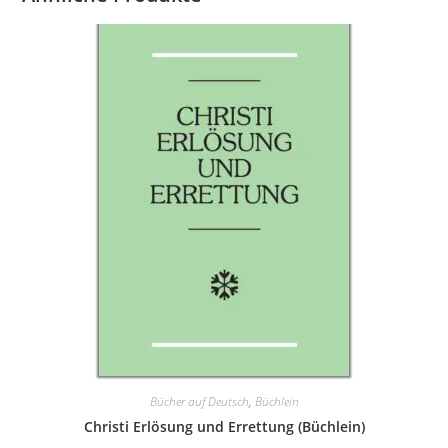
Bücher auf Deutsch
,
Büchlein
Christi Erlösung und Errettung (Büchlein)