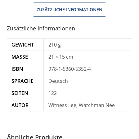
ZUSÄTZLICHE INFORMATIONEN
Zusätzliche Informationen
GEWICHT
210 g
MASSE
21 × 15 cm
ISBN
978-1-5360-5352-4
SPRACHE
Deutsch
SEITEN
122
AUTOR
Witness Lee, Watchman Nee
Ähnliche Produkte