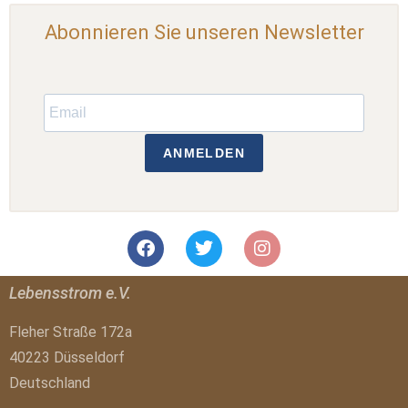
Abonnieren Sie unseren Newsletter
ANMELDEN
Lebensstrom e.V.
Fleher Straße 172a
40223 Düsseldorf
Deutschland