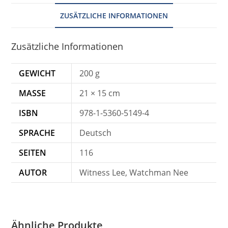
ZUSÄTZLICHE INFORMATIONEN
Zusätzliche Informationen
GEWICHT
200 g
MASSE
21 × 15 cm
ISBN
978-1-5360-5149-4
SPRACHE
Deutsch
SEITEN
116
AUTOR
Witness Lee, Watchman Nee
Ähnliche Produkte