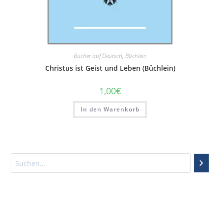
Bücher auf Deutsch
,
Büchlein
Christus ist Geist und Leben (Büchlein)
1,00
€
In den Warenkorb