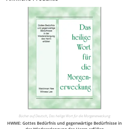
Bücher auf Deutsch
,
Das heilige Wort für die Morgenerweckung
HWME: Gottes Bedürfnis und gegenwärtige Bedürfnisse in