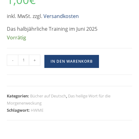
inkl. MwSt. zzgl.
Versandkosten
Das halbjährliche Training im Juni 2025
Vorrätig
-
+
IN DEN WARENKORB
Kategorien:
Bücher auf Deutsch
,
Das heilige Wort für die
Morgenerweckung
Schlagwort:
HWME