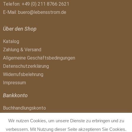
Telefon: +49 (0) 211 8766 2621
E-Mail:
buero@lebensstrom.de
Über den Shop
Katalog
Zahlung & Versand
Allgemeine Geschäftsbedingungen
Datenschutzerklärung
Widerrufsbelehrung
Impressum
Bankkonto
Buchhandlungskonto
IBAN: DE41 1007 0024 0017 4300 01
Wir nutzen Cookies, um unsere Dienste zu erbringen und zu
BIC: DEUTDEDBBER
verbessern. Mit Nutzung dieser Seite akzeptieren Sie Cookies.