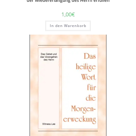
der Wiedererlangung des Herrn erfüllen
1,00
€
In den Warenkorb