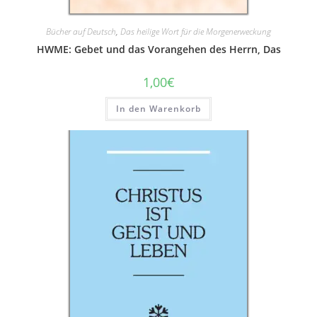
Bücher auf Deutsch
,
Das heilige Wort für die Morgenerweckung
HWME: Gebet und das Vorangehen des Herrn, Das
1,00
€
In den Warenkorb