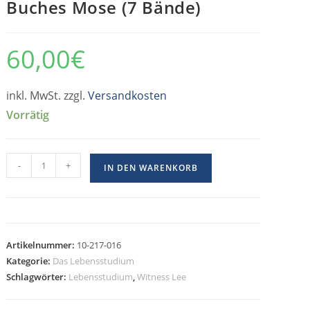
Buches Mose (7 Bände)
60,00
€
inkl. MwSt. zzgl.
Versandkosten
Vorrätig
-
+
IN DEN WARENKORB
Artikelnummer:
10-217-016
Kategorie:
Das Lebensstudium
Schlagwörter:
Lebensstudium
,
Witness Lee