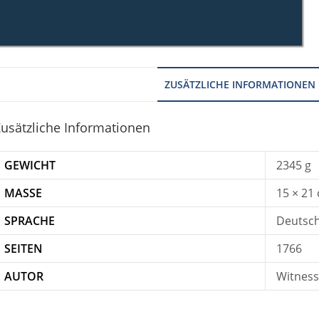
ZUSÄTZLICHE INFORMATIONEN
usätzliche Informationen
GEWICHT
2345 g
MASSE
15 × 21
SPRACHE
Deutsc
SEITEN
1766
AUTOR
Witness