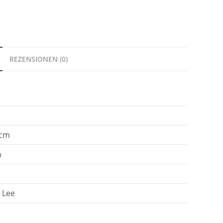
REZENSIONEN (0)
 cm
h
 Lee