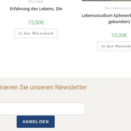
Das Leben
Das Lebensstudi
Erfahrung des Lebens, Die
Lebensstudium Epheserbr
15,00
€
gebunden)
In den Warenkorb
10,00
€
In den Warenk
ieren Sie unseren Newsletter
ANMELDEN