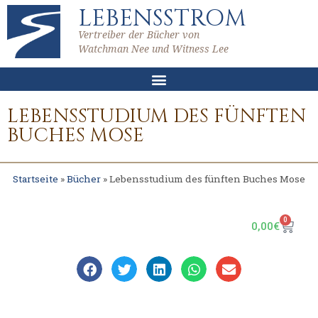
LEBENSSTROM
Vertreiber der Bücher von
Watchman Nee und Witness Lee
LEBENSSTUDIUM DES FÜNFTEN
BUCHES MOSE
Startseite
»
Bücher
»
Lebensstudium des fünften Buches Mose
0
0,00
€