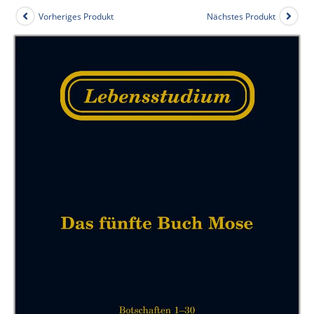
Vorheriges Produkt
Nächstes Produkt