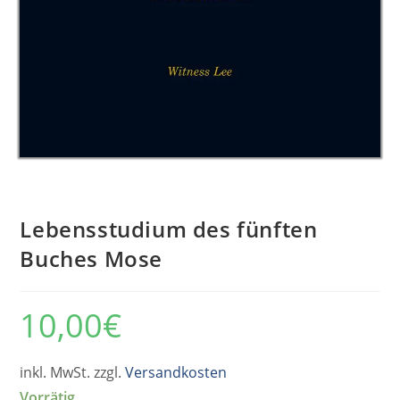
Lebensstudium des fünften
Buches Mose
10,00
€
inkl. MwSt. zzgl.
Versandkosten
Vorrätig