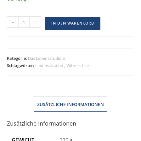
-
+
IN DEN WARENKORB
Kategorie:
Das Lebensstudium
Schlagwörter:
Lebensstudium
,
Witness Lee
ZUSÄTZLICHE INFORMATIONEN
Zusätzliche Informationen
GEWICHT
320 g