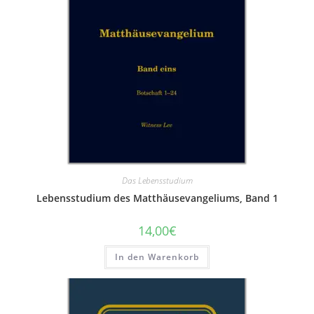
Das Lebensstudium
Lebensstudium des Matthäusevangeliums, Band 1
14,00
€
In den Warenkorb