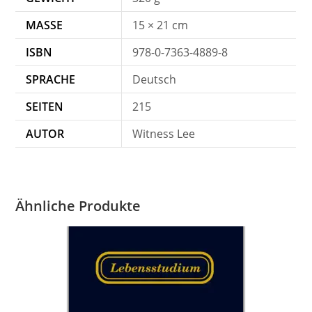
MASSE
15 × 21 cm
ISBN
978-0-7363-4889-8
SPRACHE
Deutsch
SEITEN
215
AUTOR
Witness Lee
Ähnliche Produkte