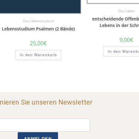
Das Leben
entscheidende Offen
Das Lebensstudium
Lebens in der Schri
Lebensstudium Psalmen (2 Bände)
9,00
€
25,00
€
In den Warenk
In den Warenkorb
ieren Sie unseren Newsletter
ANMELDEN