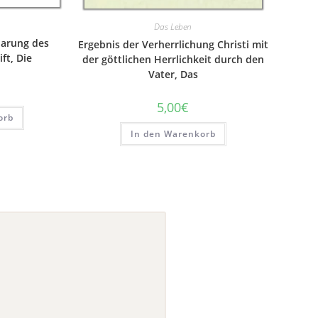
Das Leben
barung des
Ergebnis der Verherrlichung Christi mit
ft, Die
der göttlichen Herrlichkeit durch den
Vater, Das
5,00
€
orb
In den Warenkorb