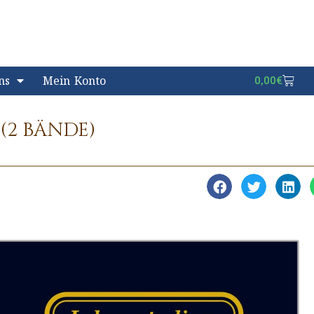
ns
Mein Konto
0,00
€
(2 BÄNDE)