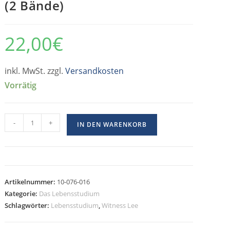
(2 Bände)
22,00
€
inkl. MwSt. zzgl.
Versandkosten
Vorrätig
-
+
IN DEN WARENKORB
Artikelnummer:
10-076-016
Kategorie:
Das Lebensstudium
Schlagwörter:
Lebensstudium
,
Witness Lee