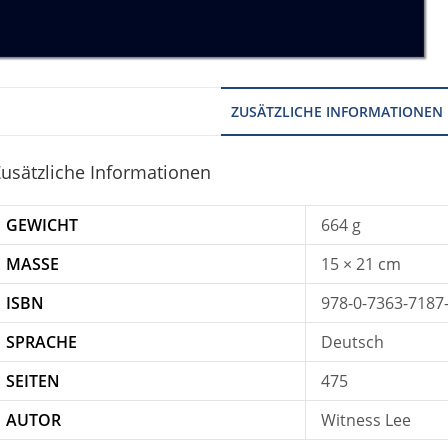
ZUSÄTZLICHE INFORMATIONEN
usätzliche Informationen
GEWICHT
664 g
MASSE
15 × 21 cm
ISBN
978-0-7363-7187
SPRACHE
Deutsch
SEITEN
475
AUTOR
Witness Lee