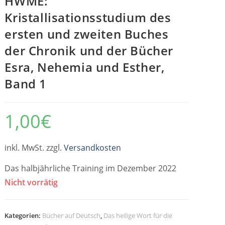
HWME:
Kristallisationsstudium des
ersten und zweiten Buches
der Chronik und der Bücher
Esra, Nehemia und Esther,
Band 1
1,00
€
inkl. MwSt. zzgl.
Versandkosten
Das halbjährliche Training im Dezember 2022
Nicht vorrätig
Kategorien:
Bücher auf Deutsch
,
Das heilige Wort für die