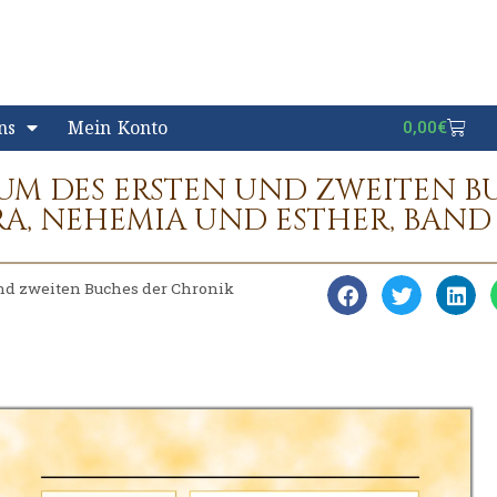
ns
Mein Konto
0,00
€
IUM DES ERSTEN UND ZWEITEN B
A, NEHEMIA UND ESTHER, BAND 
und zweiten Buches der Chronik