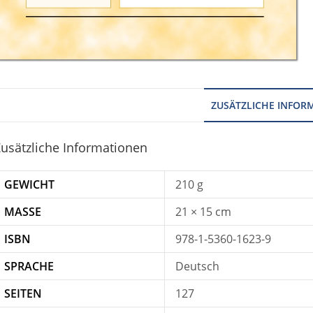
ZUSÄTZLICHE INFOR
usätzliche Informationen
GEWICHT
210 g
MASSE
21 × 15 cm
ISBN
978-1-5360-1623-9
SPRACHE
Deutsch
SEITEN
127