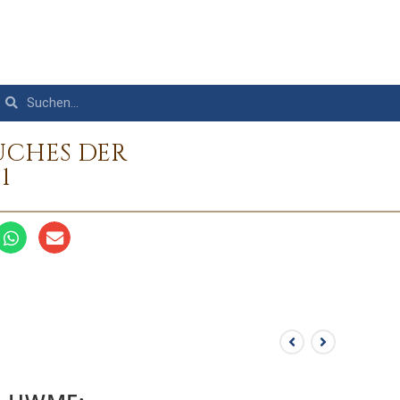
UCHES DER
1