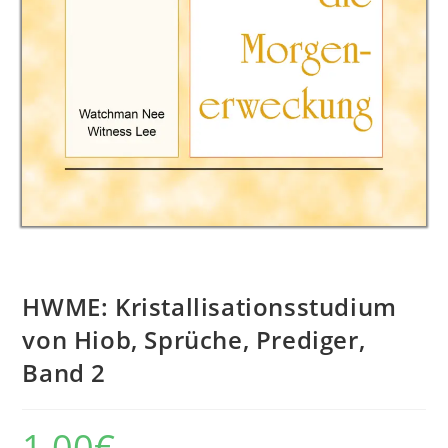
HWME: Kristallisationsstudium
von Hiob, Sprüche, Prediger,
Band 2
1,00
€