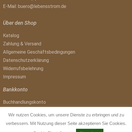
E-Mail:
buero@lebensstrom.de
Über den Shop
Katalog
Zahlung & Versand
Allgemeine Geschäftsbedingungen
Datenschutzerklärung
Widerrufsbelehrung
Impressum
Bankkonto
Buchhandlungskonto
IBAN: DE41 1007 0024 0017 4300 01
Wir nutzen Cookies, um unsere Dienste zu erbringen und zu
BIC: DEUTDEDBBER
verbessern. Mit Nutzung dieser Seite akzeptieren Sie Cookies.