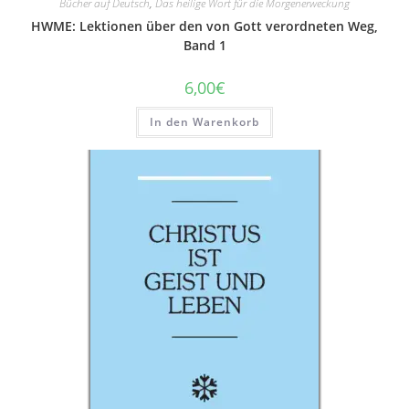
Bücher auf Deutsch
,
Das heilige Wort für die Morgenerweckung
HWME: Lektionen über den von Gott verordneten Weg,
Band 1
6,00
€
In den Warenkorb