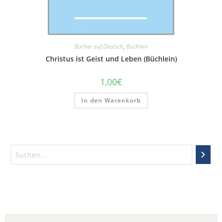
Bücher auf Deutsch
,
Büchlein
Christus ist Geist und Leben (Büchlein)
1,00
€
In den Warenkorb