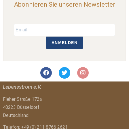
Abonnieren Sie unseren Newsletter
ANMELDEN
Lebensstrom e.V.
Fleher Straße 172a
40223 Düsseldorf
Deutschland
Telefon: +49 (0) 211 8766 2621