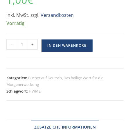
inkl. MwSt. zzgl.
Versandkosten
Vorrätig
-
+
IN DEN WARENKORB
Kategorien:
Bücher auf Deutsch
,
Das heilige Wort für die
Morgenerweckung
Schlagwort:
HWME
ZUSÄTZLICHE INFORMATIONEN