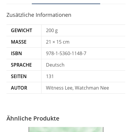
Zusätzliche Informationen
GEWICHT
200 g
MASSE
21 × 15 cm
ISBN
978-1-5360-1148-7
SPRACHE
Deutsch
SEITEN
131
AUTOR
Witness Lee, Watchman Nee
Ähnliche Produkte