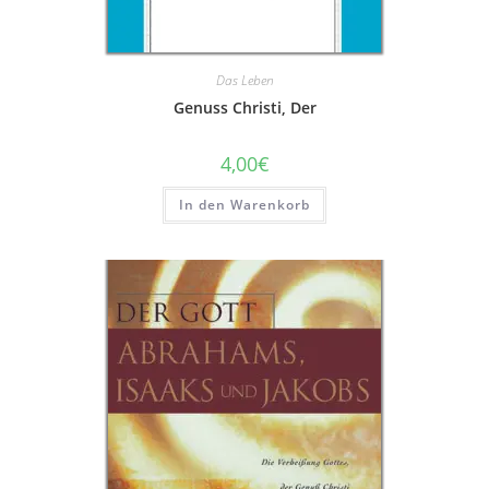
Das Leben
Genuss Christi, Der
4,00
€
In den Warenkorb