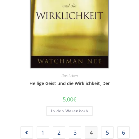
Das Leben
Heilige Geist und die Wirklichkeit, Der
5,00
€
In den Warenkorb
1
2
3
4
5
6