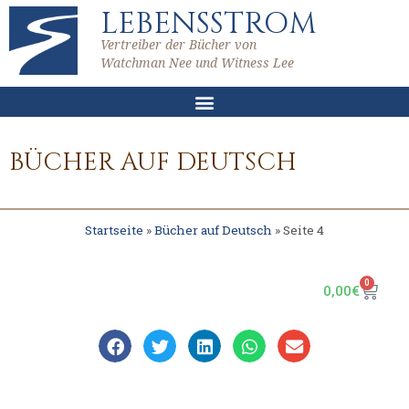
LEBENSSTROM
Vertreiber der Bücher von
Watchman Nee und Witness Lee
BÜCHER AUF DEUTSCH
Startseite
»
Bücher auf Deutsch
»
Seite 4
0
0,00
€