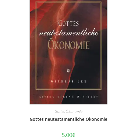
Gottes Ökonomie
Gottes neutestamentliche Ökonomie
5,00
€