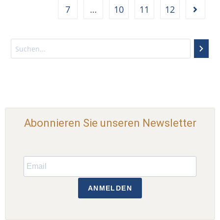
7
…
10
11
12
Abonnieren Sie unseren Newsletter
ANMELDEN