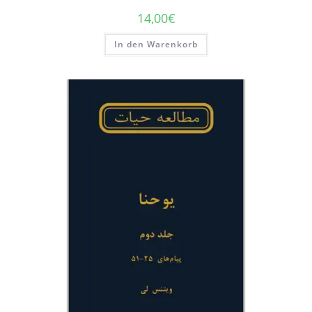
14,00
€
In den Warenkorb