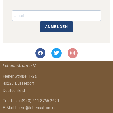
ANMELDEN
Lebensstrom e.V.
Fleher Straße 172a
40223 Düsseldorf
Deutschland
Telefon: +49 (0) 211 8766 2621
E-Mail:
buero@lebensstrom.de