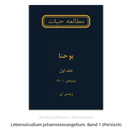
Bücher auf Persisch
,
Lebensstudium
Lebensstudium Johannesevangelium, Band 1 (Persisch)