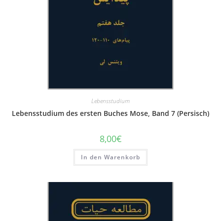
Lebensstudium
Lebensstudium des ersten Buches Mose, Band 7 (Persisch)
8,00
€
In den Warenkorb