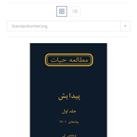
Standardsortierung