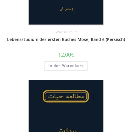
Lebensstudium
Lebensstudium des ersten Buches Mose, Band 6 (Persisch)
12,00
€
In den Warenkorb