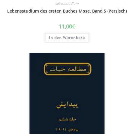
Lebensstudium
Lebensstudium des ersten Buches Mose, Band 5 (Persisch)
11,00
€
In den Warenkorb