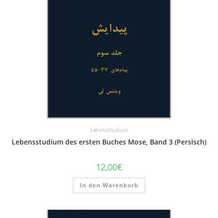
Lebensstudium
Lebensstudium des ersten Buches Mose, Band 3 (Persisch)
12,00
€
In den Warenkorb