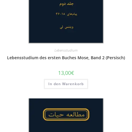
Lebensstudium
Lebensstudium des ersten Buches Mose, Band 2 (Persisch)
13,00
€
In den Warenkorb