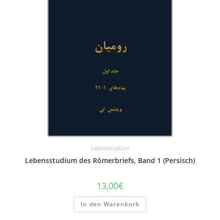
Lebensstudium
Lebensstudium des Römerbriefs, Band 1 (Persisch)
13,00
€
In den Warenkorb