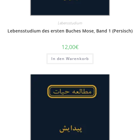
Lebensstudium
Lebensstudium des ersten Buches Mose, Band 1 (Persisch)
12,00
€
In den Warenkorb