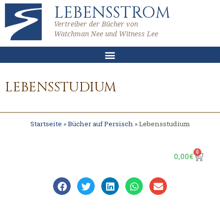
LEBENSSTROM
Vertreiber der Bücher von
Watchman Nee und Witness Lee
LEBENSSTUDIUM
Startseite
»
Bücher auf Persisch
»
Lebensstudium
0
0,00
€