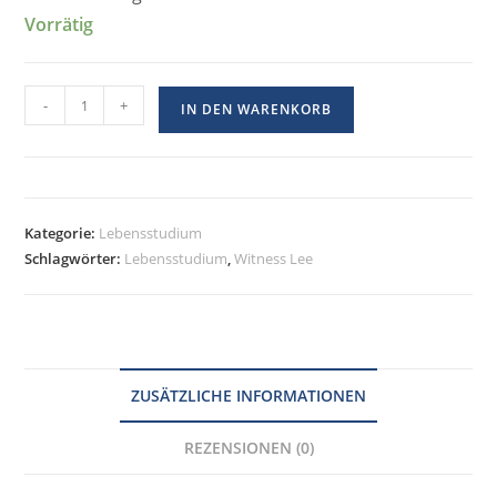
Vorrätig
-
+
IN DEN WARENKORB
Kategorie:
Lebensstudium
Schlagwörter:
Lebensstudium
,
Witness Lee
ZUSÄTZLICHE INFORMATIONEN
REZENSIONEN (0)