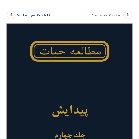
Vorheriges Produkt
Nächstes Produkt