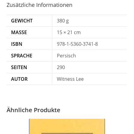
Zusätzliche Informationen
GEWICHT
380 g
MASSE
15 × 21 cm
ISBN
978-1-5360-3741-8
SPRACHE
Persisch
SEITEN
290
AUTOR
Witness Lee
Ähnliche Produkte