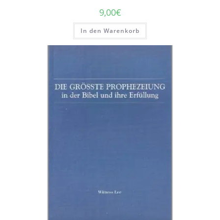
9,00
€
In den Warenkorb