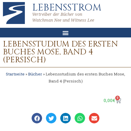
LEBENSSTROM
Vertreiber der Bücher von
Watchman Nee und Witness Lee
LEBENSSTUDIUM DES ERSTEN
BUCHES MOSE, BAND 4
(PERSISCH)
Startseite
»
Bücher
»
Lebensstudium des ersten Buches Mose,
Band 4 (Persisch)
0
0,00
€