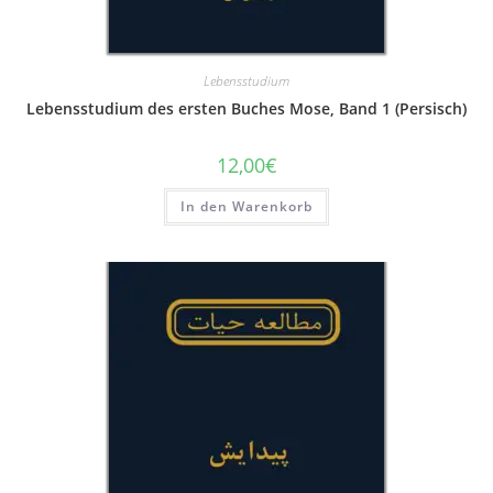
Lebensstudium
Lebensstudium des ersten Buches Mose, Band 1 (Persisch)
12,00
€
In den Warenkorb