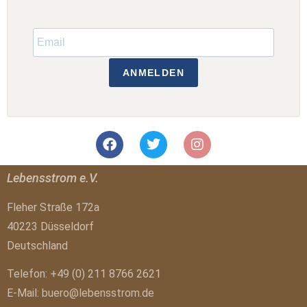
ANMELDEN
Lebensstrom e.V.
Fleher Straße 172a
40223 Düsseldorf
Deutschland
Telefon: +49 (0) 211 8766 2621
E-Mail:
buero@lebensstrom.de