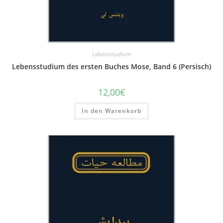
Lebensstudium
Lebensstudium des ersten Buches Mose, Band 6 (Persisch)
12,00
€
In den Warenkorb