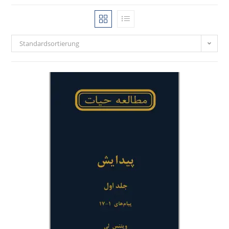
Standardsortierung