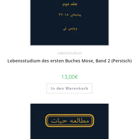
Lebensstudium
Lebensstudium des ersten Buches Mose, Band 2 (Persisch)
13,00
€
In den Warenkorb