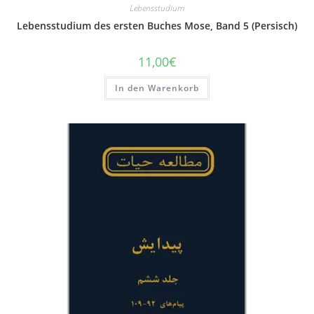
Lebensstudium
Lebensstudium des ersten Buches Mose, Band 5 (Persisch)
11,00
€
In den Warenkorb