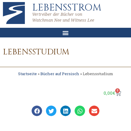
LEBENSSTROM
Vertreiber der Bücher von
Watchman Nee und Witness Lee
LEBENSSTUDIUM
Startseite
»
Bücher auf Persisch
»
Lebensstudium
0
0,00
€