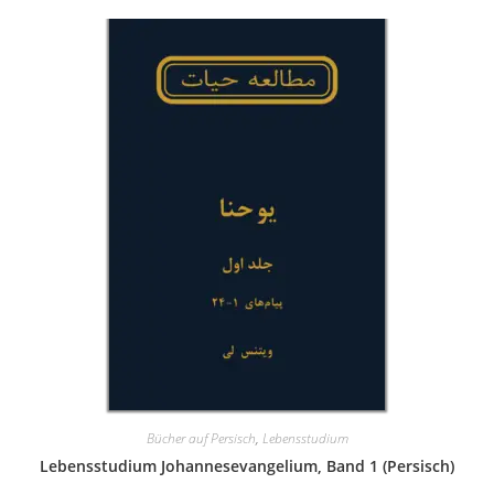
Bücher auf Persisch
,
Lebensstudium
Lebensstudium Johannesevangelium, Band 1 (Persisch)