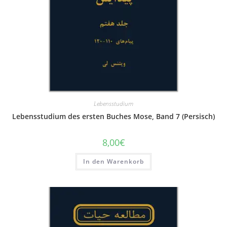
Lebensstudium
Lebensstudium des ersten Buches Mose, Band 7 (Persisch)
8,00
€
In den Warenkorb