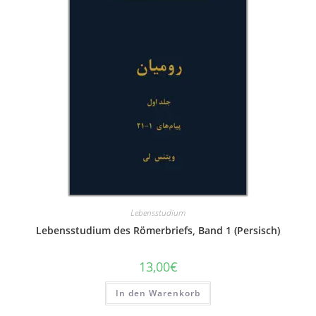
Lebensstudium
Lebensstudium des Römerbriefs, Band 1 (Persisch)
13,00
€
In den Warenkorb