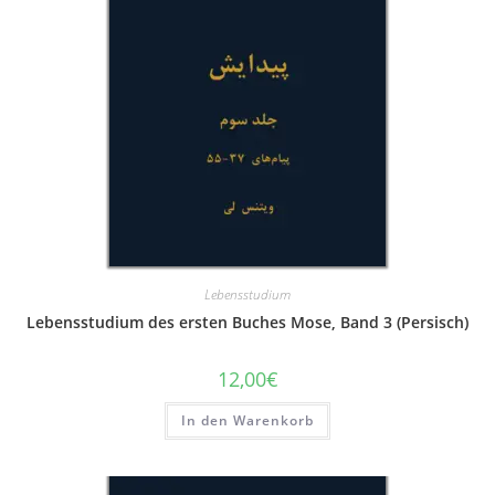
Lebensstudium
Lebensstudium des ersten Buches Mose, Band 3 (Persisch)
12,00
€
In den Warenkorb