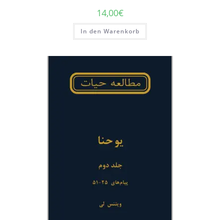
14,00
€
In den Warenkorb