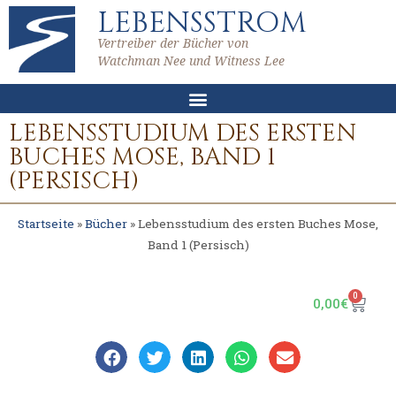
LEBENSSTROM
Vertreiber der Bücher von
Watchman Nee und Witness Lee
LEBENSSTUDIUM DES ERSTEN
BUCHES MOSE, BAND 1
(PERSISCH)
Startseite
»
Bücher
»
Lebensstudium des ersten Buches Mose,
Band 1 (Persisch)
0
0,00
€