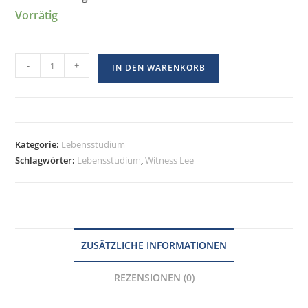
Vorrätig
-
+
IN DEN WARENKORB
Kategorie:
Lebensstudium
Schlagwörter:
Lebensstudium
,
Witness Lee
ZUSÄTZLICHE INFORMATIONEN
REZENSIONEN (0)