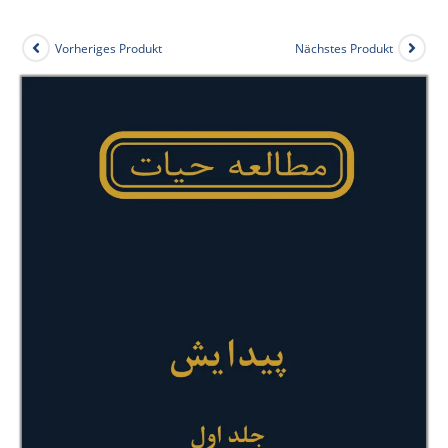
Vorheriges Produkt
Nächstes Produkt