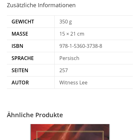
Zusätzliche Informationen
GEWICHT
350 g
MASSE
15 × 21 cm
ISBN
978-1-5360-3738-8
SPRACHE
Persisch
SEITEN
257
AUTOR
Witness Lee
Ähnliche Produkte