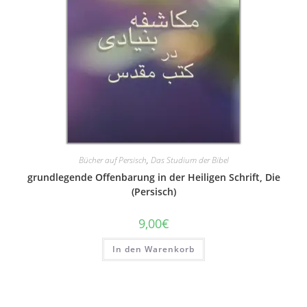
Bücher auf Persisch
,
Das Studium der Bibel
grundlegende Offenbarung in der Heiligen Schrift, Die
(Persisch)
9,00
€
In den Warenkorb