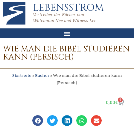
LEBENSSTROM
Vertreiber der Bücher von
Watchman Nee und Witness Lee
WIE MAN DIE BIBEL STUDIEREN
KANN (PERSISCH)
Startseite
»
Bücher
»
Wie man die Bibel studieren kann
(Persisch)
0
0,00
€