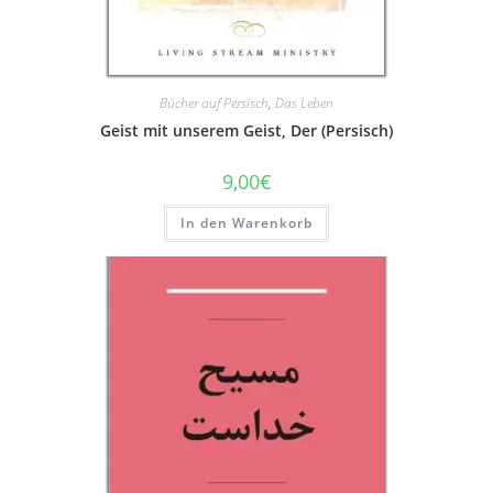
Bücher auf Persisch
,
Das Leben
Geist mit unserem Geist, Der (Persisch)
9,00
€
In den Warenkorb