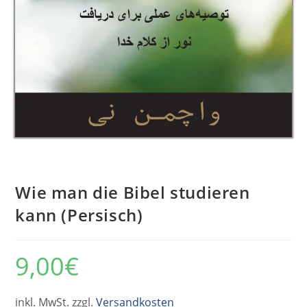
Wie man die Bibel studieren
kann (Persisch)
9,00
€
inkl. MwSt. zzgl.
Versandkosten