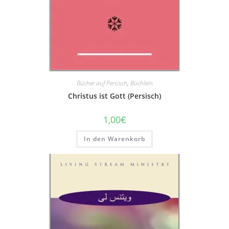
Bücher auf Persisch
,
Büchlein
Christus ist Gott (Persisch)
1,00
€
In den Warenkorb