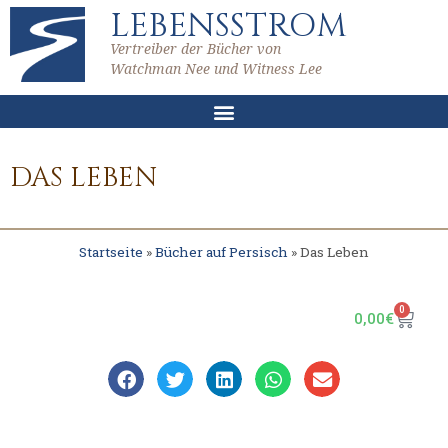
LEBENSSTROM
Vertreiber der Bücher von
Watchman Nee und Witness Lee
DAS LEBEN
Startseite
»
Bücher auf Persisch
»
Das Leben
0
0,00
€