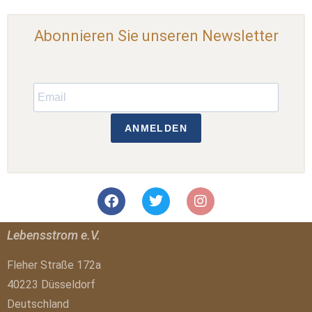
Abonnieren Sie unseren Newsletter
ANMELDEN
Lebensstrom e.V.
Fleher Straße 172a
40223 Düsseldorf
Deutschland