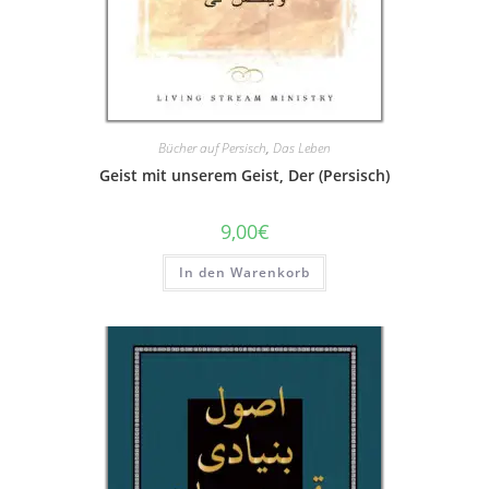
Bücher auf Persisch
,
Das Leben
Geist mit unserem Geist, Der (Persisch)
9,00
€
In den Warenkorb