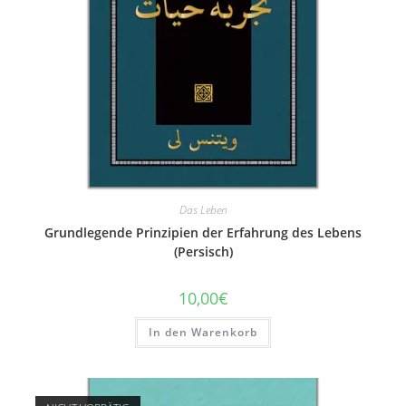
Das Leben
Grundlegende Prinzipien der Erfahrung des Lebens
(Persisch)
10,00
€
In den Warenkorb