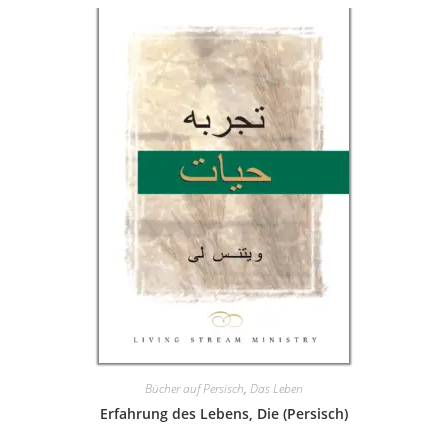
Bücher auf Persisch
,
Das Leben
Erfahrung des Lebens, Die (Persisch)