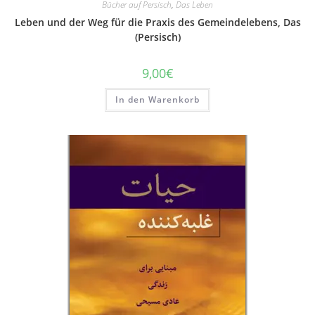
Bücher auf Persisch
,
Das Leben
Leben und der Weg für die Praxis des Gemeindelebens, Das
(Persisch)
9,00
€
In den Warenkorb