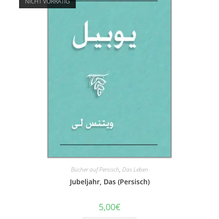
NICHT VORRÄTIG
Bücher auf Persisch
,
Das Leben
Jubeljahr, Das (Persisch)
5,00
€