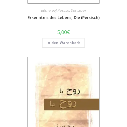
Bücher auf Persisch
,
Das Leben
Erkenntnis des Lebens, Die (Persisch)
5,00
€
In den Warenkorb