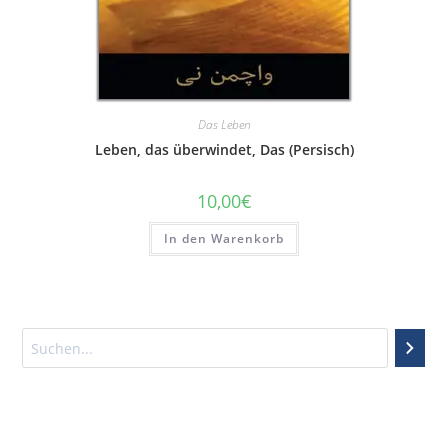
Das Leben
Leben, das überwindet, Das (Persisch)
10,00
€
In den Warenkorb