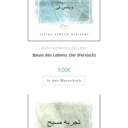
Bücher auf Persisch
,
Das Leben
Baum des Lebens, Der (Persisch)
9,00
€
In den Warenkorb