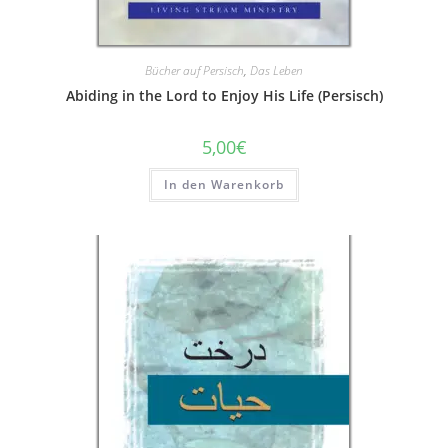
Bücher auf Persisch
,
Das Leben
Abiding in the Lord to Enjoy His Life (Persisch)
5,00
€
In den Warenkorb