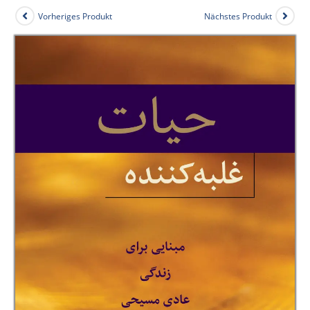
Vorheriges Produkt
Nächstes Produkt