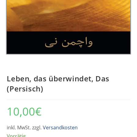
Leben, das überwindet, Das
(Persisch)
10,00
€
inkl. MwSt. zzgl.
Versandkosten
Vorrätig