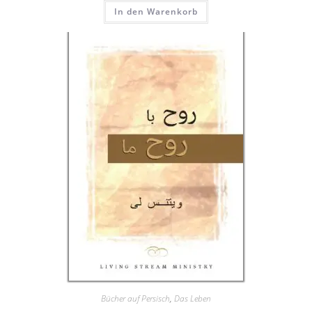
In den Warenkorb
Bücher auf Persisch
,
Das Leben