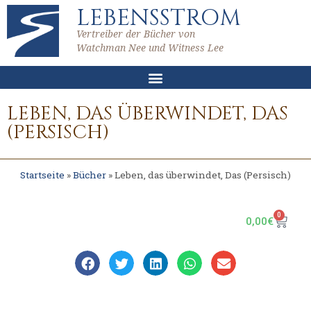
LEBENSSTROM
Vertreiber der Bücher von
Watchman Nee und Witness Lee
LEBEN, DAS ÜBERWINDET, DAS
(PERSISCH)
Startseite
»
Bücher
»
Leben, das überwindet, Das (Persisch)
0
0,00
€