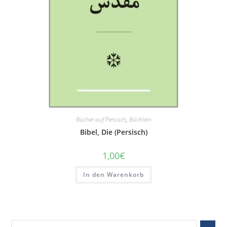
Bücher auf Persisch
,
Büchlein
Bibel, Die (Persisch)
1,00
€
In den Warenkorb