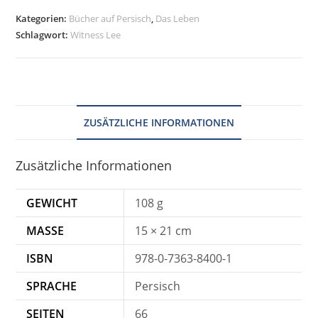
Kategorien:
Bücher auf Persisch
,
Das Leben
Schlagwort:
Witness Lee
ZUSÄTZLICHE INFORMATIONEN
Zusätzliche Informationen
GEWICHT
108 g
MASSE
15 × 21 cm
ISBN
978-0-7363-8400-1
SPRACHE
Persisch
SEITEN
66