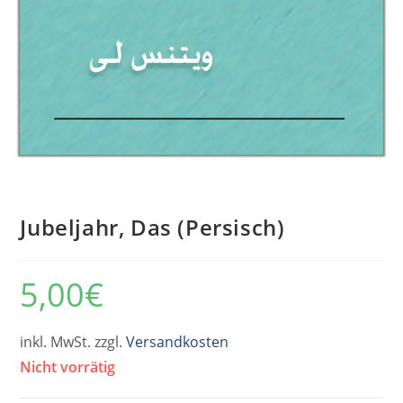
Jubeljahr, Das (Persisch)
5,00
€
inkl. MwSt. zzgl.
Versandkosten
Nicht vorrätig