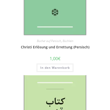
Bücher auf Persisch
,
Büchlein
Christi Erlösung und Errettung (Persisch)
1,00
€
In den Warenkorb