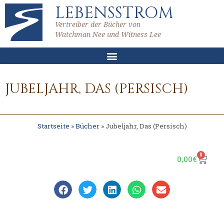
LEBENSSTROM
Vertreiber der Bücher von
Watchman Nee und Witness Lee
JUBELJAHR, DAS (PERSISCH)
Startseite
»
Bücher
»
Jubeljahr, Das (Persisch)
0
0,00
€