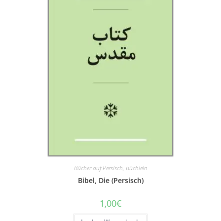
Bücher auf Persisch
,
Büchlein
Bibel, Die (Persisch)
1,00
€