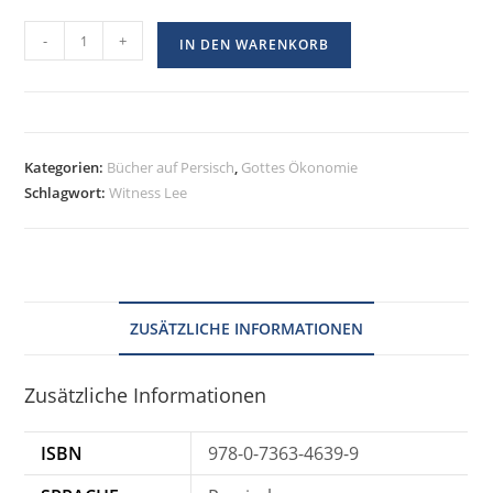
-
+
IN DEN WARENKORB
Kategorien:
Bücher auf Persisch
,
Gottes Ökonomie
Schlagwort:
Witness Lee
ZUSÄTZLICHE INFORMATIONEN
Zusätzliche Informationen
ISBN
978-0-7363-4639-9