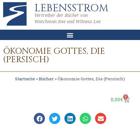
LEBENSSTROM
Vertreiber der Bücher von
Watchman Nee und Witness Lee
ÖKONOMIE GOTTES, DIE
(PERSISCH)
Startseite
»
Bücher
»
Ökonomie Gottes, Die (Persisch)
0
0,00
€