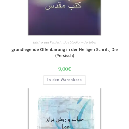
Bücher auf Persisch
,
Das Studium der Bibel
grundlegende Offenbarung in der Heiligen Schrift, Die
(Persisch)
9,00
€
In den Warenkorb