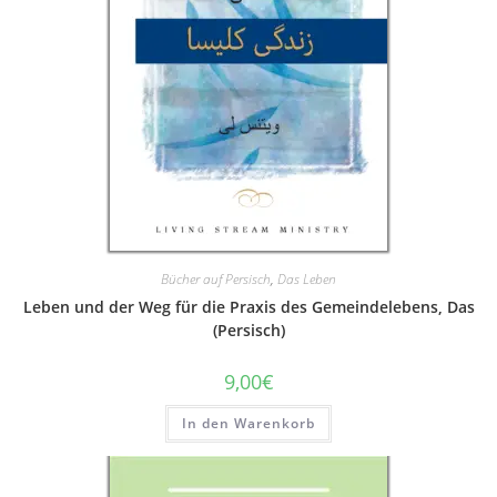
Bücher auf Persisch
,
Das Leben
Leben und der Weg für die Praxis des Gemeindelebens, Das
(Persisch)
9,00
€
In den Warenkorb