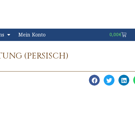
ns
Mein Konto
0,00
€
UNG (PERSISCH)