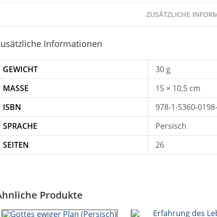
ZUSÄTZLICHE INFOR
usätzliche Informationen
GEWICHT
30 g
MASSE
15 × 10,5 cm
ISBN
978-1-5360-0198
SPRACHE
Persisch
SEITEN
26
Ähnliche Produkte