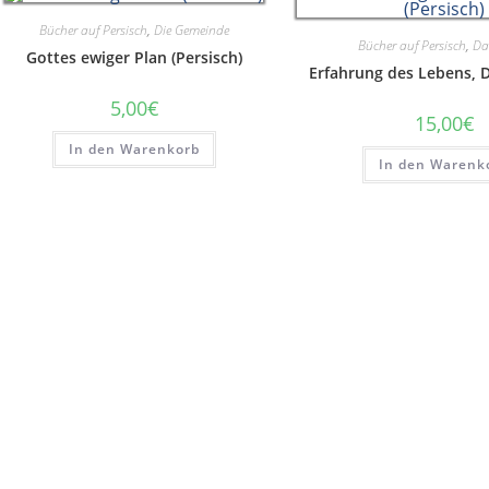
Bücher auf Persisch
,
Die Gemeinde
Bücher auf Persisch
,
Da
Gottes ewiger Plan (Persisch)
Erfahrung des Lebens, D
5,00
€
15,00
€
In den Warenkorb
In den Warenk