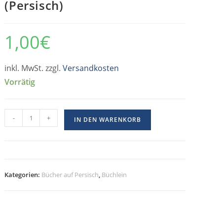
(Persisch)
1,00
€
inkl. MwSt. zzgl.
Versandkosten
Vorrätig
-
+
IN DEN WARENKORB
Kategorien:
Bücher auf Persisch
,
Büchlein