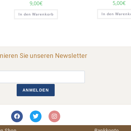
5,00
€
9,00
€
In den Warenk
In den Warenkorb
ieren Sie unseren Newsletter
ANMELDEN
en Shop
Bankkonto