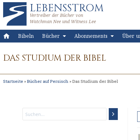
LEBENSSTROM
Vertreiber der Bücher von
Watchman Nee und Witness Lee
Bibeln
Bücher
Abonnements
Über u
DAS STUDIUM DER BIBEL
Startseite
»
Bücher auf Persisch
»
Das Studium der Bibel