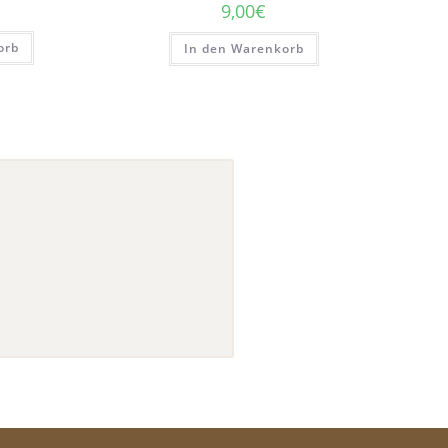
9,00
€
orb
In den Warenkorb