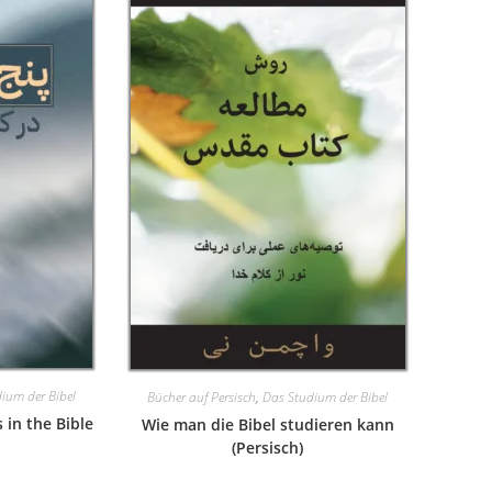
ium der Bibel
Bücher auf Persisch
,
Das Studium der Bibel
 in the Bible
Wie man die Bibel studieren kann
(Persisch)