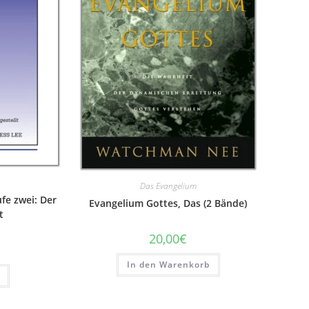
Das Evangelium
fe zwei: Der
Evangelium Gottes, Das (2 Bände)
t
20,00
€
In den Warenkorb