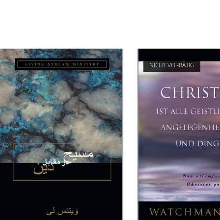
NICHT VORRÄTIG