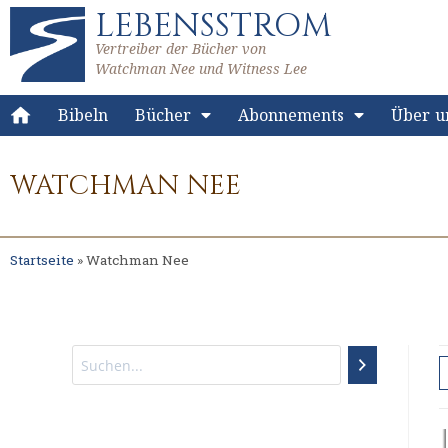
LEBENSSTROM
Vertreiber der Bücher von
Watchman Nee und Witness Lee
Bibeln
Bücher
Abonnements
Über u
WATCHMAN NEE
Startseite
»
Watchman Nee