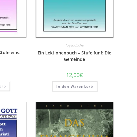
Jugendliche
tufe eins:
Ein Lektionenbuch – Stufe fünf: Die
Gemeinde
12,00
€
orb
In den Warenkorb