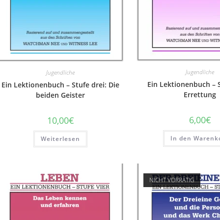
Jugendliche
Jugendliche
Ein Lektionenbuch – S
Ein Lektionenbuch – Stufe drei: Die
Errettung
beiden Geister
6,00
€
10,00
€
In den Warenk
Weiterlesen
NICHT VORRÄTIG