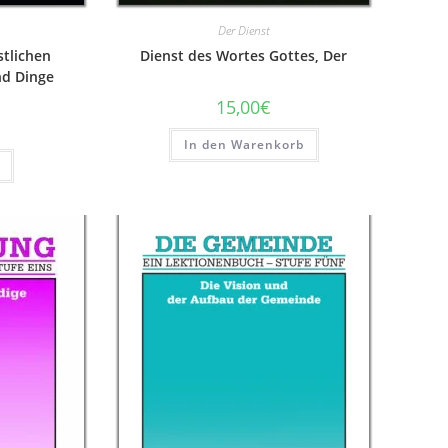
Der Dienst
istlichen
Dienst des Wortes Gottes, Der
nd Dinge
15,00
€
In den Warenkorb