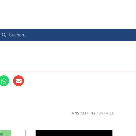
ANSICHT:
12
24
ALLE