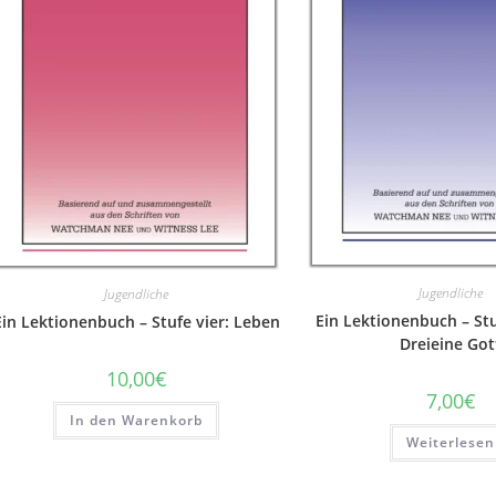
Jugendliche
Jugendliche
Ein Lektionenbuch – Stu
Ein Lektionenbuch – Stufe vier: Leben
Dreieine Got
10,00
€
7,00
€
In den Warenkorb
Weiterlesen