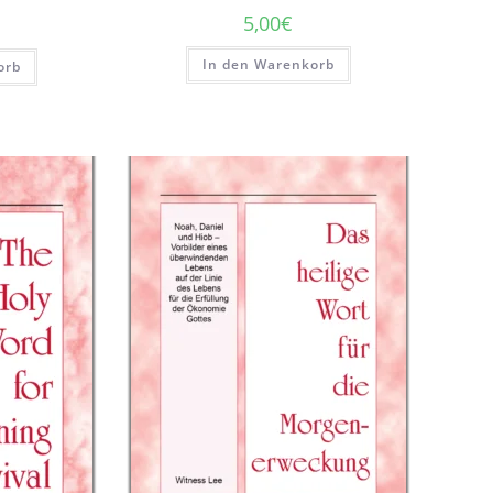
5,00
€
In den Warenkorb
orb