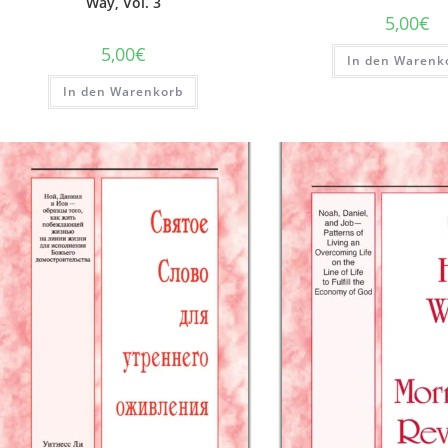
Way, Vol. 3
5,00
€
5,00
€
In den Warenk
In den Warenkorb