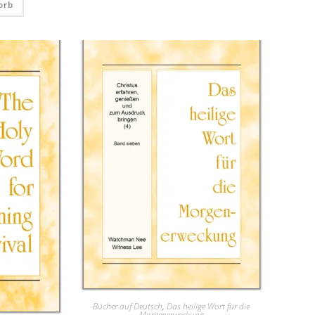
orb
Bücher auf Deutsch
,
Das heilige Wort für die
Morgenerweckung