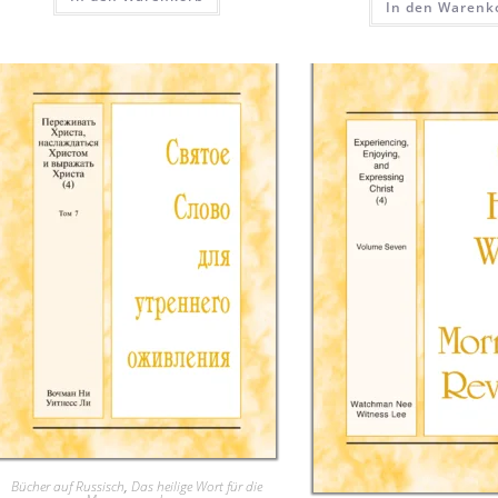
In den Warenk
Bücher auf Russisch
,
Das heilige Wort für die