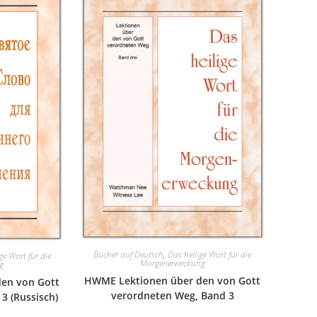
Bücher auf Deutsch
,
Das heilige Wort für die
ge Wort für die
Morgenerweckung
g
HWME Lektionen über den von Gott
en von Gott
verordneten Weg, Band 3
3 (Russisch)