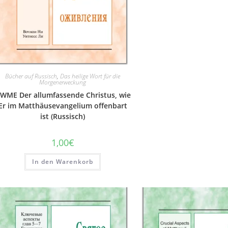
Bücher auf Russisch
,
Das heilige Wort für die
Morgenerweckung
WME Der allumfassende Christus, wie
Er im Matthäusevangelium offenbart
ist (Russisch)
1,00
€
In den Warenkorb