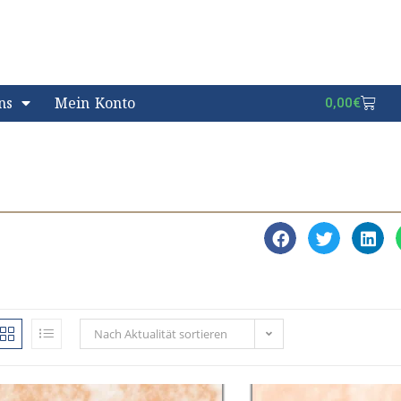
ns
Mein Konto
0,00
€
Nach Aktualität sortieren