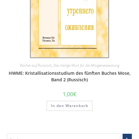
Bücher auf Russisch
,
Das heilige Wort für die Morgenerweckung
HWME: Kristallisationsstudium des fünften Buches Mose,
Band 2 (Russisch)
1,00
€
In den Warenkorb