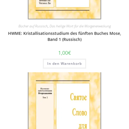
Bücher auf Russisch
,
Das heilige Wort für die Morgenerweckung
HWME: Kristallisationsstudium des fünften Buches Mose,
Band 1 (Russisch)
1,00
€
In den Warenkorb