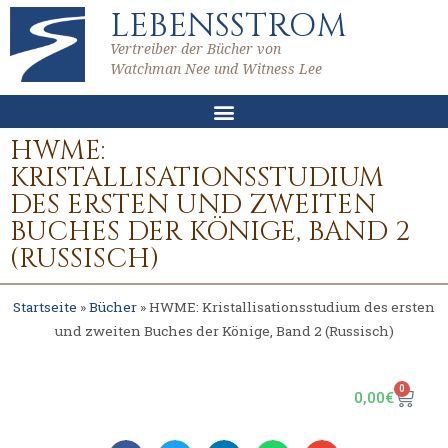
LEBENSSTROM
Vertreiber der Bücher von
Watchman Nee und Witness Lee
HWME:
KRISTALLISATIONSSTUDIUM
DES ERSTEN UND ZWEITEN
BUCHES DER KÖNIGE, BAND 2
(RUSSISCH)
Startseite
»
Bücher
»
HWME: Kristallisationsstudium des ersten
und zweiten Buches der Könige, Band 2 (Russisch)
0
0,00
€