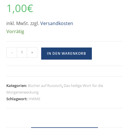
1,00
€
inkl. MwSt. zzgl.
Versandkosten
Vorrätig
-
+
IN DEN WARENKORB
Kategorien:
Bücher auf Russisch
,
Das heilige Wort für die
Morgenerweckung
Schlagwort:
HWME