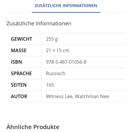
ZUSÄTZLICHE INFORMATIONEN
Zusätzliche Informationen
GEWICHT
255 g
MASSE
21 × 15 cm
ISBN
978-5-487-01056-8
SPRACHE
Russisch
SEITEN
165
AUTOR
Witness Lee, Watchman Nee
Ähnliche Produkte