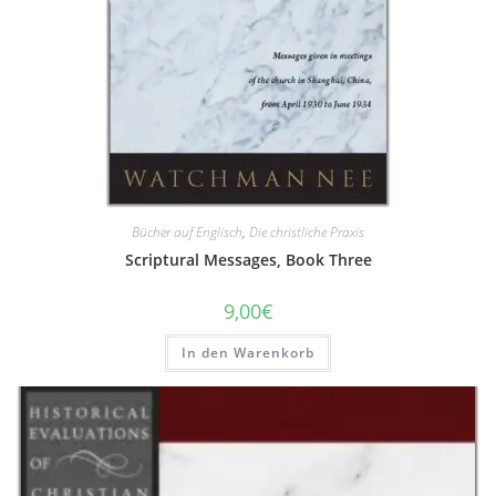
Bücher auf Englisch
,
Die christliche Praxis
Scriptural Messages, Book Three
9,00
€
In den Warenkorb