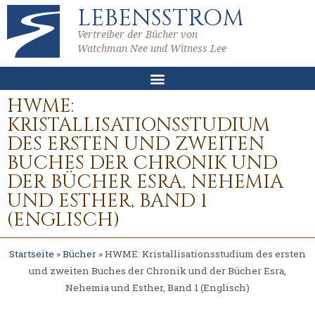
LEBENSSTROM
Vertreiber der Bücher von
Watchman Nee und Witness Lee
HWME:
KRISTALLISATIONSSTUDIUM
DES ERSTEN UND ZWEITEN
BUCHES DER CHRONIK UND
DER BÜCHER ESRA, NEHEMIA
UND ESTHER, BAND 1
(ENGLISCH)
Startseite
»
Bücher
»
HWME: Kristallisationsstudium des ersten
und zweiten Buches der Chronik und der Bücher Esra,
Nehemia und Esther, Band 1 (Englisch)