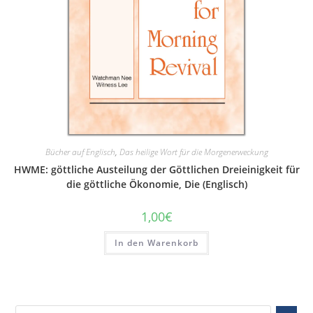
Bücher auf Englisch
,
Das heilige Wort für die Morgenerweckung
HWME: göttliche Austeilung der Göttlichen Dreieinigkeit für
die göttliche Ökonomie, Die (Englisch)
1,00
€
In den Warenkorb