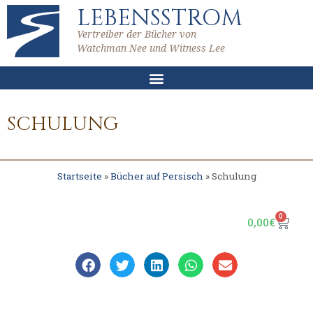
LEBENSSTROM
Vertreiber der Bücher von
Watchman Nee und Witness Lee
SCHULUNG
Startseite
»
Bücher auf Persisch
»
Schulung
0
0,00
€