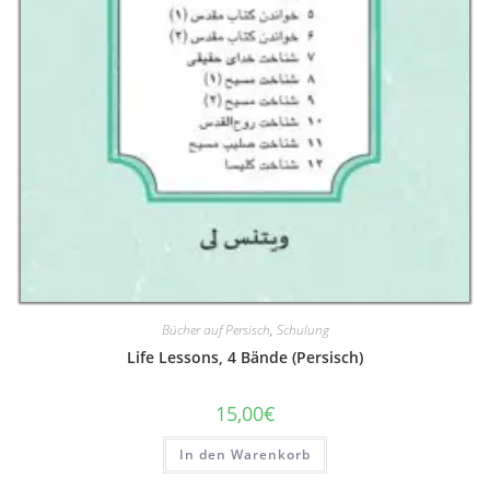
Bücher auf Persisch
,
Schulung
Life Lessons, 4 Bände (Persisch)
15,00
€
In den Warenkorb