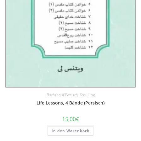
Bücher auf Persisch
,
Schulung
Life Lessons, 4 Bände (Persisch)
15,00
€
In den Warenkorb