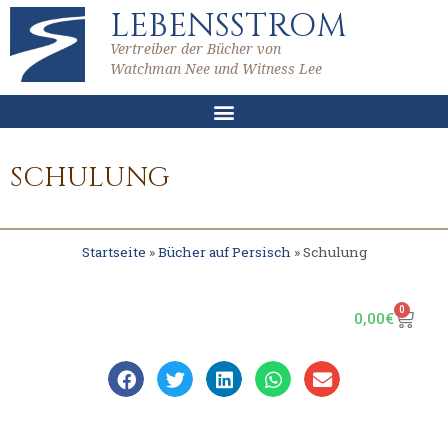
LEBENSSTROM
Vertreiber der Bücher von
Watchman Nee und Witness Lee
SCHULUNG
Startseite
»
Bücher auf Persisch
»
Schulung
0
0,00
€