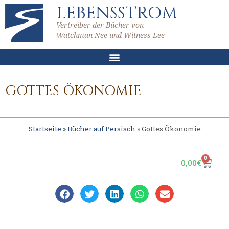
LEBENSSTROM
Vertreiber der Bücher von
Watchman Nee und Witness Lee
GOTTES ÖKONOMIE
Startseite
»
Bücher auf Persisch
»
Gottes Ökonomie
0
0,00
€