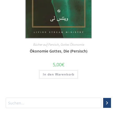
Bücher auf Persisch
,
Gottes Ökonomie
Ökonomie Gottes, Die (Persisch)
5,00
€
In den Warenkorb