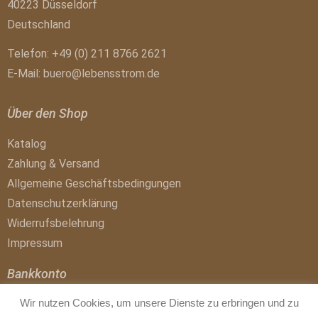
40223 Düsseldorf
Deutschland
Telefon: +49 (0) 211 8766 2621
E-Mail:
buero@lebensstrom.de
Über den Shop
Katalog
Zahlung & Versand
Allgemeine Geschäftsbedingungen
Datenschutzerklärung
Widerrufsbelehrung
Impressum
Bankkonto
Wir nutzen Cookies, um unsere Dienste zu erbringen und zu
Buchhandlungskonto