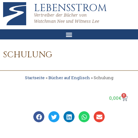
LEBENSSTROM
Vertreiber der Bücher von
Watchman Nee und Witness Lee
SCHULUNG
Startseite
»
Bücher auf Englisch
»
Schulung
0
0,00
€