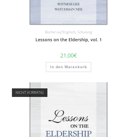
Bücher auf Englisch
,
Schulung
Lessons on the Eldership, vol. 1
21,00
€
In den Warenkorb
NICHT VORRÄTIG