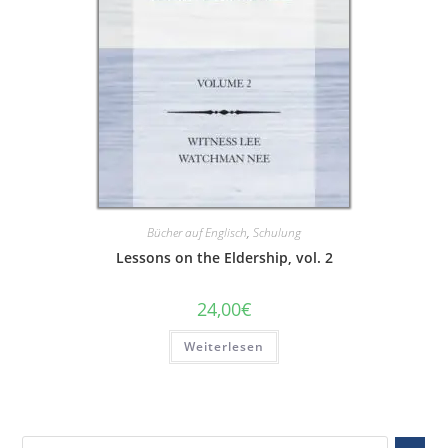
Bücher auf Englisch
,
Schulung
Lessons on the Eldership, vol. 2
24,00
€
Weiterlesen