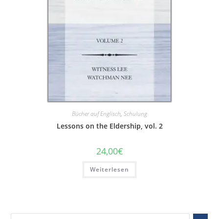
Bücher auf Englisch
,
Schulung
Lessons on the Eldership, vol. 2
24,00
€
Weiterlesen