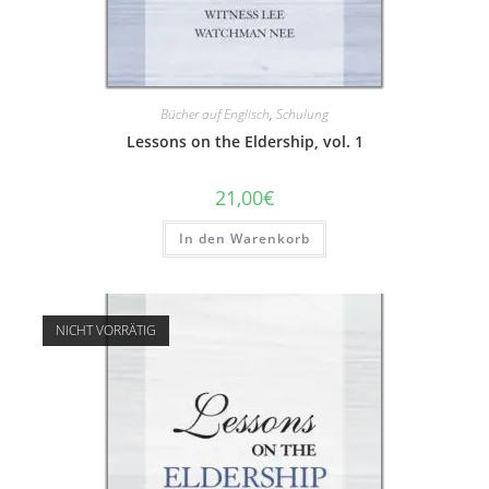
Bücher auf Englisch
,
Schulung
Lessons on the Eldership, vol. 1
21,00
€
In den Warenkorb
NICHT VORRÄTIG