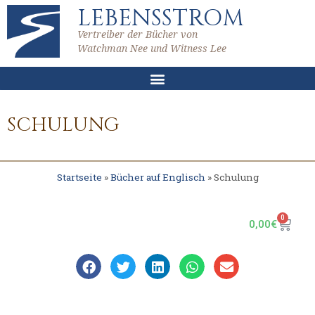
LEBENSSTROM
Vertreiber der Bücher von
Watchman Nee und Witness Lee
SCHULUNG
Startseite
»
Bücher auf Englisch
»
Schulung
0
0,00
€