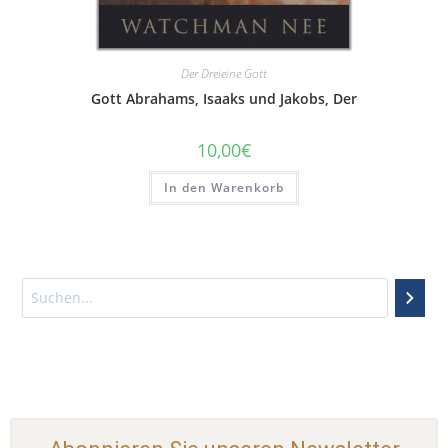
Der Dreieine Gott
Gott Abrahams, Isaaks und Jakobs, Der
10,00
€
In den Warenkorb