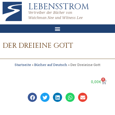
LEBENSSTROM
Vertreiber der Bücher von
Watchman Nee und Witness Lee
DER DREIEINE GOTT
Startseite
»
Bücher auf Deutsch
»
Der Dreieine Gott
0
0,00
€