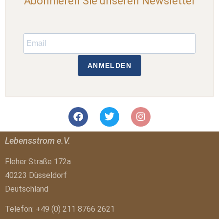
Abonnieren Sie unseren Newsletter
ANMELDEN
Lebensstrom e.V.
Fleher Straße 172a
40223 Düsseldorf
Deutschland
Telefon: +49 (0) 211 8766 2621