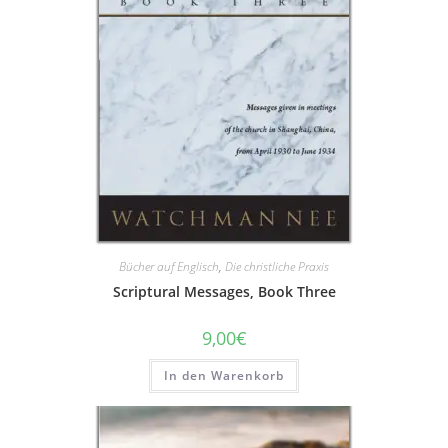
Bücher auf Englisch
,
Die christliche Praxis
Scriptural Messages, Book Three
9,00
€
In den Warenkorb