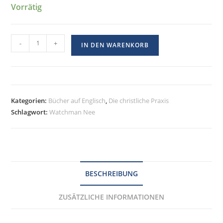
Vorrätig
-
+
IN DEN WARENKORB
Kategorien:
Bücher auf Englisch
,
Die christliche Praxis
Schlagwort:
Watchman Nee
BESCHREIBUNG
ZUSÄTZLICHE INFORMATIONEN