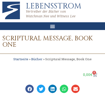
LEBENSSTROM
Vertreiber der Bücher von
Watchman Nee und Witness Lee
SCRIPTURAL MESSAGE, BOOK
ONE
Startseite
»
Bücher
»
Scriptural Message, Book One
0
0,00
€