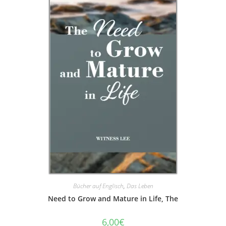
Bücher auf Englisch
,
Das Leben
Need to Grow and Mature in Life, The
6,00
€