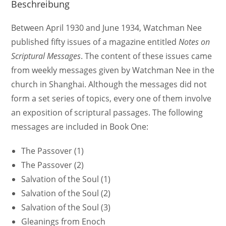
Beschreibung
Between April 1930 and June 1934, Watchman Nee
published fifty issues of a magazine entitled
Notes on
Scriptural Messages
. The content of these issues came
from weekly messages given by Watchman Nee in the
church in Shanghai. Although the messages did not
form a set series of topics, every one of them involve
an exposition of scriptural passages. The following
messages are included in Book One:
The Passover (1)
The Passover (2)
Salvation of the Soul (1)
Salvation of the Soul (2)
Salvation of the Soul (3)
Gleanings from Enoch