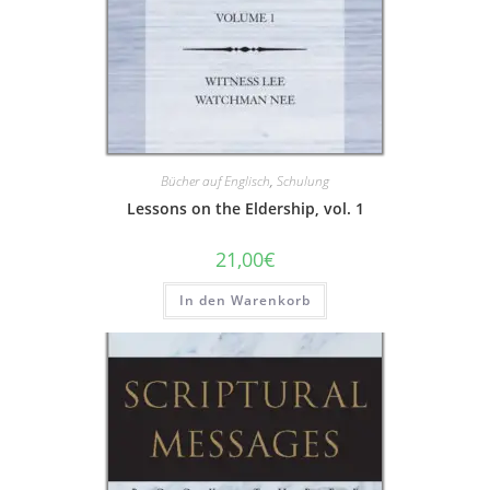
Bücher auf Englisch
,
Schulung
Lessons on the Eldership, vol. 1
21,00
€
In den Warenkorb