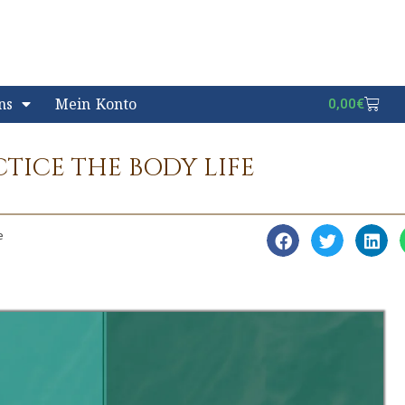
ns
Mein Konto
0,00
€
CTICE THE BODY LIFE
e