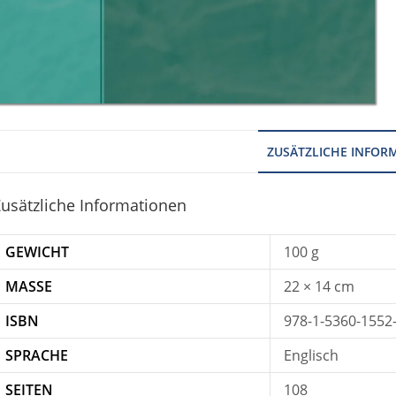
ZUSÄTZLICHE INFOR
usätzliche Informationen
GEWICHT
100 g
MASSE
22 × 14 cm
ISBN
978-1-5360-1552
SPRACHE
Englisch
SEITEN
108