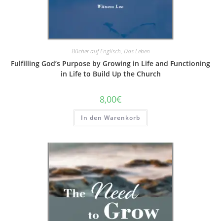
Bücher auf Englisch
,
Das Leben
Fulfilling God’s Purpose by Growing in Life and Functioning
in Life to Build Up the Church
8,00
€
In den Warenkorb