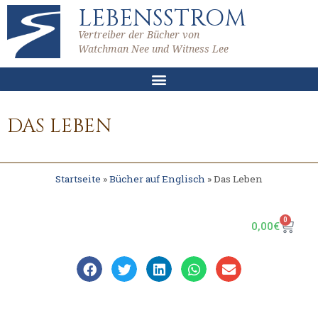
LEBENSSTROM
Vertreiber der Bücher von
Watchman Nee und Witness Lee
DAS LEBEN
Startseite
»
Bücher auf Englisch
»
Das Leben
0
0,00
€