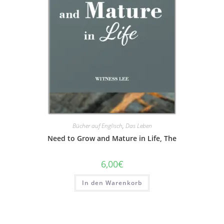
Bücher auf Englisch
,
Das Leben
Need to Grow and Mature in Life, The
6,00
€
In den Warenkorb