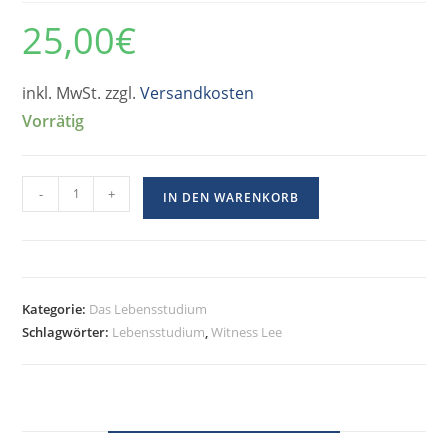
25,00
€
inkl. MwSt. zzgl.
Versandkosten
Vorrätig
-
+
IN DEN WARENKORB
Kategorie:
Das Lebensstudium
Schlagwörter:
Lebensstudium
,
Witness Lee