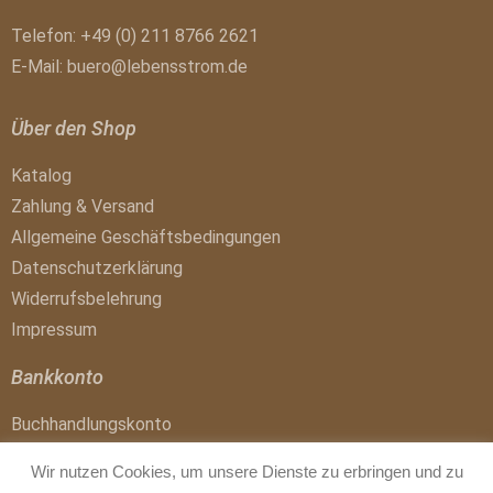
Telefon: +49 (0) 211 8766 2621
E-Mail:
buero@lebensstrom.de
Über den Shop
Katalog
Zahlung & Versand
Allgemeine Geschäftsbedingungen
Datenschutzerklärung
Widerrufsbelehrung
Impressum
Bankkonto
Buchhandlungskonto
IBAN: DE41 1007 0024 0017 4300 01
Wir nutzen Cookies, um unsere Dienste zu erbringen und zu
BIC: DEUTDEDBBER