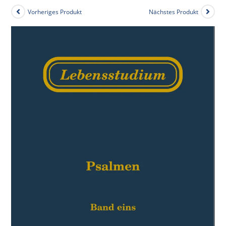
Vorheriges Produkt
Nächstes Produkt