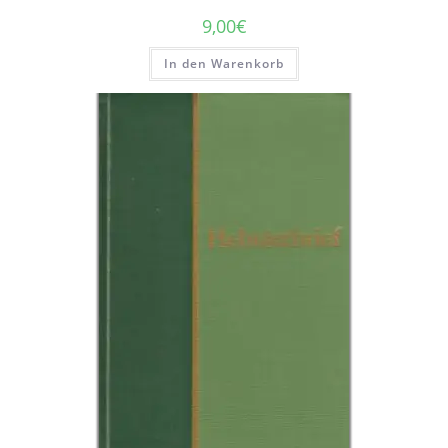
9,00
€
In den Warenkorb