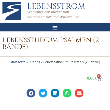
LEBENSSTROM
Vertreiber der Bücher von
Watchman Nee und Witness Lee
LEBENSSTUDIUM PSALMEN (2
BÄNDE)
Startseite
»
Bücher
»
Lebensstudium Psalmen (2 Bände)
0
0,00
€