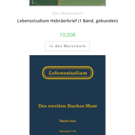
Das Lebensstudium
Lebensstudium Hebräerbrief (1 Band, gebunden)
10,00
€
In den Warenkorb