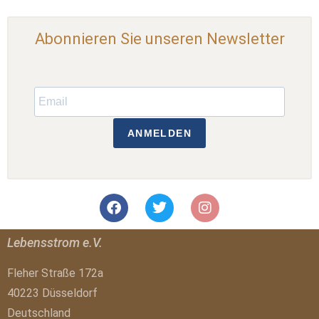
Abonnieren Sie unseren Newsletter
ANMELDEN
Lebensstrom e.V.
Fleher Straße 172a
40223 Düsseldorf
Deutschland