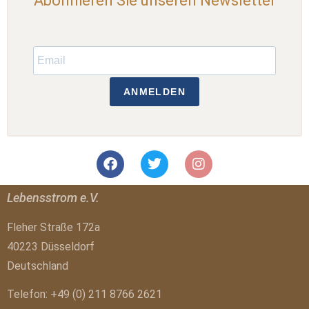
Abonnieren Sie unseren Newsletter
ANMELDEN
Lebensstrom e.V.
Fleher Straße 172a
40223 Düsseldorf
Deutschland
Telefon: +49 (0) 211 8766 2621