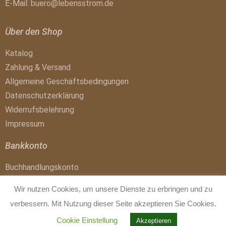
E-Mail:
buero@lebensstrom.de
Über den Shop
Katalog
Zahlung & Versand
Allgemeine Geschäftsbedingungen
Datenschutzerklärung
Widerrufsbelehrung
Impressum
Bankkonto
Buchhandlungskonto
IBAN: DE41 1007 0024 0017 4300 01
Wir nutzen Cookies, um unsere Dienste zu erbringen und zu
BIC: DEUTDEDBBER
verbessern. Mit Nutzung dieser Seite akzeptieren Sie Cookies.
Cookie Einstellung
Akzeptieren