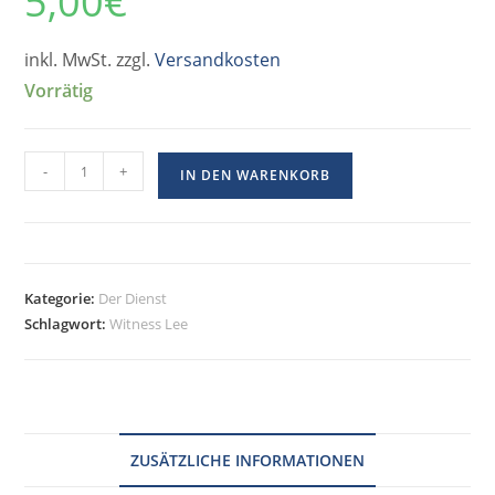
5,00
€
inkl. MwSt. zzgl.
Versandkosten
Vorrätig
-
+
IN DEN WARENKORB
Kategorie:
Der Dienst
Schlagwort:
Witness Lee
ZUSÄTZLICHE INFORMATIONEN