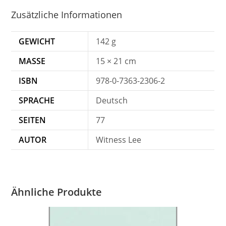
Zusätzliche Informationen
GEWICHT
142 g
MASSE
15 × 21 cm
ISBN
978-0-7363-2306-2
SPRACHE
Deutsch
SEITEN
77
AUTOR
Witness Lee
Ähnliche Produkte