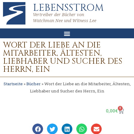
LEBENSSTROM
Vertreiber der Bücher von
Watchman Nee und Witness Lee
WORT DER LIEBE AN DIE
MITARBEITER, ÄLTESTEN,
LIEBHABER UND SUCHER DES
HERRN, EIN
Startseite
»
Bücher
»
Wort der Liebe an die Mitarbeiter, Ältesten,
Liebhaber und Sucher des Herrn, Ein
0
0,00
€